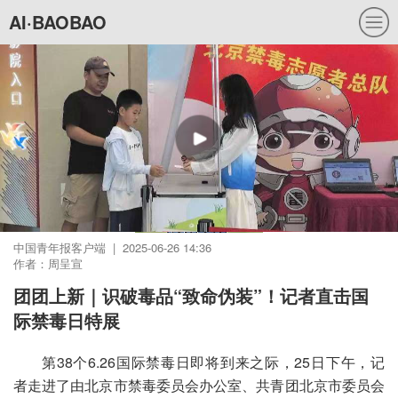
AI·BAOBAO
中国青年报客户端 | 2025-06-26 14:36
作者：周呈宣
团团上新｜识破毒品“致命伪装”！记者直击国
际禁毒日特展
第38个6.26国际禁毒日即将到来之际，25日下午，记
者走进了由北京市禁毒委员会办公室、共青团北京市委员会