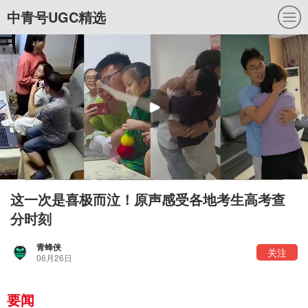
中青号UGC精选
这一次是喜极而泣！原声感受各地考生高考查
分时刻
青蜂侠
关注
06月26日
要闻