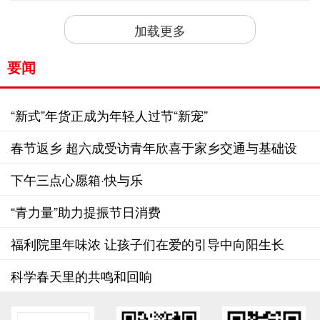
加载更多
要闻
“新式”年货正成为年轻人过节“新宠”
春节返乡 超六成受访青年欣喜于家乡交通与基础设
施的改善
下午三点心愿箱·快与乐
“青力量”助力提振节日消费
福利院里年味浓 让孩子们在爱的引导中向阳生长
科学春天里的共鸣和回响