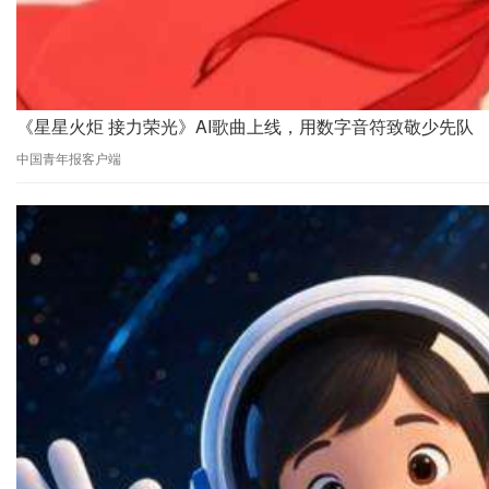
《星星火炬 接力荣光》AI歌曲上线，用数字音符致敬少先队
中国青年报客户端