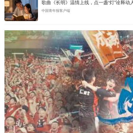
歌曲《长明》温情上线，点一盏“灯”诠释动
中国青年报客户端