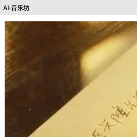
AI·音乐坊