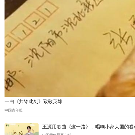
一曲《共铭此刻》致敬英雄
中国青年报
王源用歌曲《这一路》，唱响小家大国的眷
中国青年报客户端