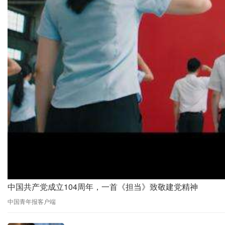
中国共产党成立104周年，一首《担当》致敬建党精神
中国青年报客户端