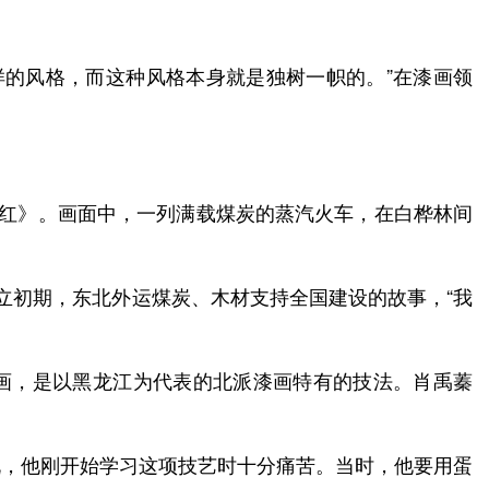
样的风格，而这种风格本身就是独树一帜的。”在漆画领
方红》。画面中，一列满载煤炭的蒸汽火车，在白桦林间
立初期，东北外运煤炭、木材支持全国建设的故事，“我
漆画，是以黑龙江为代表的北派漆画特有的技法。肖禹蓁
说，他刚开始学习这项技艺时十分痛苦。当时，他要用蛋