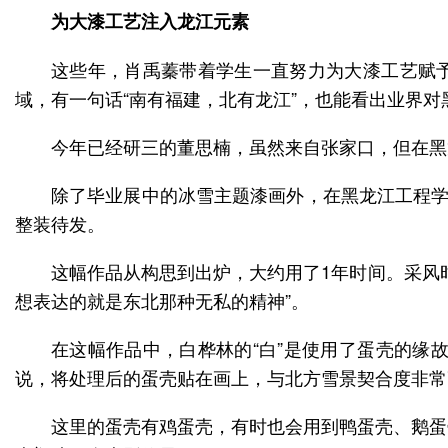
为大漆工艺注入龙江元素
这些年，肖禹蓁带着学生一直努力为大漆工艺赋予
域，有一句话“南有福建，北有龙江”，也能看出业界
今年已经研三的董思楠，虽然来自张家口，但在黑
除了毕业展中的冰雪主题漆画外，在黑龙江工程学
整装待发。
这幅作品从构思到出炉，大约用了1年时间。采风
想表达的就是东北那种无私的精神”。
在这幅作品中，白桦林的“白”是使用了蛋壳的缘
说，将处理后的蛋壳贴在画上，与北方雪景契合度非常
这里的蛋壳有鸡蛋壳，有时也会用到鸭蛋壳、鹅蛋