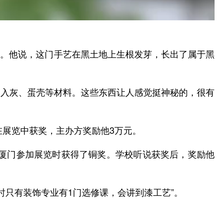
工艺。他说，这门手艺在黑土地上生根发芽，长出了属于黑
加入灰、蛋壳等材料。这些东西让人感觉挺神秘的，很有
在展览中获奖，主办方奖励他3万元。
在厦门参加展览时获得了铜奖。学校听说获奖后，奖励他
时只有装饰专业有1门选修课，会讲到漆工艺”。