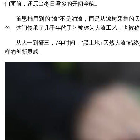
们面前，还原出冬日雪乡的开阔全貌。
董思楠用到的“漆”不是油漆，而是从漆树采集的
色。这门传承了几千年的手艺被称为大漆工艺，也被称
从大一到研三，7年时间，“黑土地+天然大漆”
样的创新灵感。