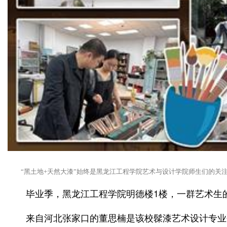
“黑土地+天然大漆”始终是黑龙江工程学院艺术与设计学院师生们的关
毕业季，黑龙江工程学院明德楼1楼，一群艺术生
来自河北张家口的董思楠是该校髹漆艺术设计专业