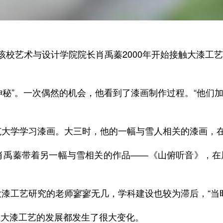
”该校艺术与设计学院院长肖禹蓁2000年开始接触大漆
神秘”。一次偶然的机会，他看到了漆画制作过程。“他们
师范大学学习漆画。大三时，他的一幅与雪人相关的漆画，
，肖禹蓁带着另一幅与雪相关的作品——《山俯听音》，
大漆工艺研究的老师寥寥无几，学科建设也较为滞后，“当
江大漆工艺的发展都发生了很大变化。