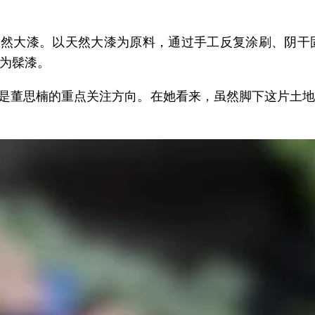
天然大漆。以天然大漆为原料，通过手工反复涂刷、阴
为髹漆。
始终是董思楠的重点关注方向。在她看来，虽然脚下这片土