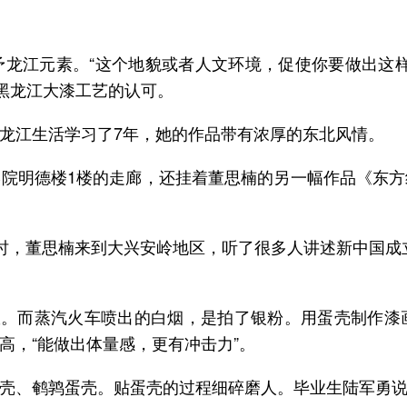
龙江元素。“这个地貌或者人文环境，促使你要做出这
对黑龙江大漆工艺的认可。
龙江生活学习了7年，她的作品带有浓厚的东北风情。
院明德楼1楼的走廊，还挂着董思楠的另一幅作品《东
时，董思楠来到大兴安岭地区，听了很多人讲述新中国成
故。而蒸汽火车喷出的白烟，是拍了银粉。用蛋壳制作
高，“能做出体量感，更有冲击力”。
壳、鹌鹑蛋壳。贴蛋壳的过程细碎磨人。毕业生陆军勇