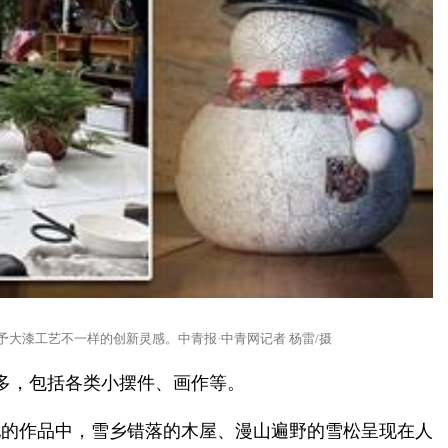
大漆工艺不一样的创新灵感。中青报·中青网记者 杨雷/摄
多，包括各类小摆件、画作等。
她的作品中，雪乡错落的木屋、漫山遍野的雪松呈现在人