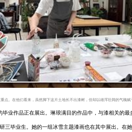
注重点。在他们看来，虽然脚下这片土地长不出漆树，但却以雄浑壮阔的气魄赋予
的毕业作品正在展出。琳琅满目的作品中，与漆相关的最
研三毕业生。她的一组冰雪主题漆画也在其中展出。在