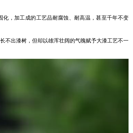
干固化，加工成的工艺品耐腐蚀、耐高温，甚至千年不变
地长不出漆树，但却以雄浑壮阔的气魄赋予大漆工艺不一