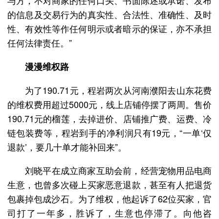
与方，不对商家的任何口头、书面陈述或承诺、发布
的信息及交易行为的真实性、合法性、准确性、及时
性、有效性等作任何明示或者暗示的保证，亦不承担
任何法律责任。”
漫漫维权路
为了190.71元，程岩两次从河南濮阳去山东花费
的维权费用超过5000元，线上店铺停摆了两周。售价
190.71元的榴莲，去掉进价、店铺推广费、运费、冷
链包装费等，程岩到手的净利润只有19元，“一单‘仅
退款’，要几十单才能补回来”。
刘晓平在成立商家互助会前，经营宠物用品电商
生意，也曾多次碰上买家恶意退款，甚至有人把退货
包裹掉包成沙石。为了维权，他起诉了62位买家，官
司打了一年多，胜诉了，生意也停滞了。向他咨