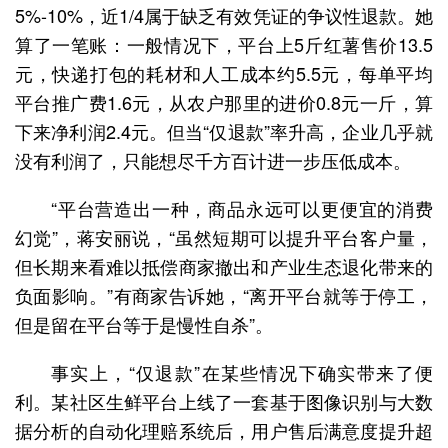
5%-10%，近1/4属于缺乏有效凭证的争议性退款。她
算了一笔账：一般情况下，平台上5斤红薯售价13.5
元，快递打包的耗材和人工成本约5.5元，每单平均
平台推广费1.6元，从农户那里的进价0.8元一斤，算
下来净利润2.4元。但当“仅退款”率升高，企业几乎就
没有利润了，只能想尽千方百计进一步压低成本。
“平台营造出一种，商品永远可以更便宜的消费
幻觉”，蒋安丽说，“虽然短期可以提升平台客户量，
但长期来看难以抵偿商家撤出和产业生态退化带来的
负面影响。”有商家告诉她，“离开平台就等于停工，
但是留在平台等于是慢性自杀”。
事实上，“仅退款”在某些情况下确实带来了便
利。某社区生鲜平台上线了一套基于图像识别与大数
据分析的自动化理赔系统后，用户售后满意度提升超