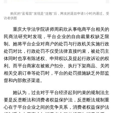
购买的“蓝莓苗”发现是“连翘”后，网友的退款申请1小时内通过。受
访者供图
重庆大学法学院讲师周莉欣从事电商平台相关的
民商法研究时发现，平台企业的自由裁量权缺乏限
制。她将平台企业对商户的处罚与行政机关实施行政
处罚对比，行政处罚不仅受法律直接约束，被处罚主
体同时也享有陈述权、申辩权以及提起行政诉讼的权
利。而平台商家在被账户扣分、执行下架商品、关闭
相关交易订单等处罚时，平台的处罚措施缺乏外部监
督和内部救济渠道。
她认为，过去对于平台经济起到约束的规制法主
要是反垄断法和消费者权益保护法，反垄断法规制重
心在于平台企业之间的竞争关系，消费者权益保护法