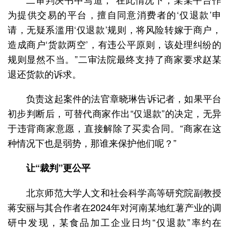
为提供交易的平台，擅自同意消费者的‘仅退款’申
请，无疑系滥用‘仅退款’规则，将风险转嫁于商户，
造成商户‘货款两空’，有违公平原则，该处理纠纷的
规则显然不当。”二审法院最终支持了商家要求赵某
退还货款的诉求。
负责这起案件的法官章晓琳告诉记者，如果平台
初步判断后，可替代商家作出“仅退款”的决定，无异
于违背商家意愿，直接解除了买卖合同。“商家在这
种情况下也是弱势，那谁来保护他们呢？”
让“裁判”更公平
北京师范大学人文和社会科学高等研究院副教授
蒋安丽与其合作者在2024年对河南某地红薯产业的调
研中发现，某食品加工企业日均“仅退款”率约在