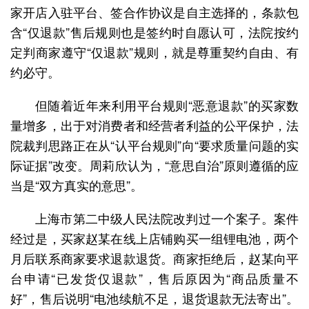
家开店入驻平台、签合作协议是自主选择的，条款包
含“仅退款”售后规则也是签约时自愿认可，法院按约
定判商家遵守“仅退款”规则，就是尊重契约自由、有
约必守。
但随着近年来利用平台规则“恶意退款”的买家数
量增多，出于对消费者和经营者利益的公平保护，法
院裁判思路正在从“认平台规则”向“要求质量问题的实
际证据”改变。周莉欣认为，“意思自治”原则遵循的应
当是“双方真实的意思”。
上海市第二中级人民法院改判过一个案子。案件
经过是，买家赵某在线上店铺购买一组锂电池，两个
月后联系商家要求退款退货。商家拒绝后，赵某向平
台申请“已发货仅退款”，售后原因为“商品质量不
好”，售后说明“电池续航不足，退货退款无法寄出”。