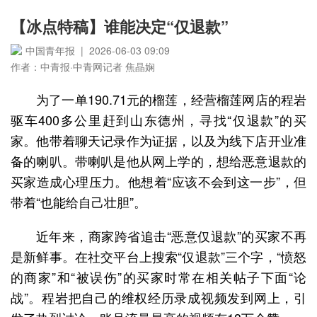
【冰点特稿】谁能决定“仅退款”
中国青年报 | 2026-06-03 09:09
作者：中青报·中青网记者 焦晶娴
为了一单190.71元的榴莲，经营榴莲网店的程岩
驱车400多公里赶到山东德州，寻找“仅退款”的买
家。他带着聊天记录作为证据，以及为线下店开业准
备的喇叭。带喇叭是他从网上学的，想给恶意退款的
买家造成心理压力。他想着“应该不会到这一步”，但
带着“也能给自己壮胆”。
近年来，商家跨省追击“恶意仅退款”的买家不再
是新鲜事。在社交平台上搜索“仅退款”三个字，“愤怒
的商家”和“被误伤”的买家时常在相关帖子下面“论
战”。程岩把自己的维权经历录成视频发到网上，引