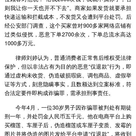
则我让你一天也开不下去”。商家如果发货就要承担
快递运输和拦截成本，不发货又会遭到平台处罚。后
经公安部门调查，这个买家曾对900多家网络店铺有
过类似侵扰，恶意下单2700余次，下单总流水高达
1000多万元。
律师刘婷认为，普通消费者正常售后维权受法律
保护，但以非法占有为目的的恶意“仅退款”行为，即
通过虚构未收货、伪造破损瑕疵、调包商品、虚假举
证等方式，刻意隐瞒事实，且数额达到立案标准，符
合法定要件即构成诈骗罪，需承担刑事责任。
今年4月，一位30岁男子因诈骗罪被判处有期徒
刑一年，并处罚金人民币五千元。他在电商平台上购
买榴莲、车厘子后，伪造榴莲或车厘子变质、发霉的
图片并将伪造的图片发给平台申请“仅退款”，将收到