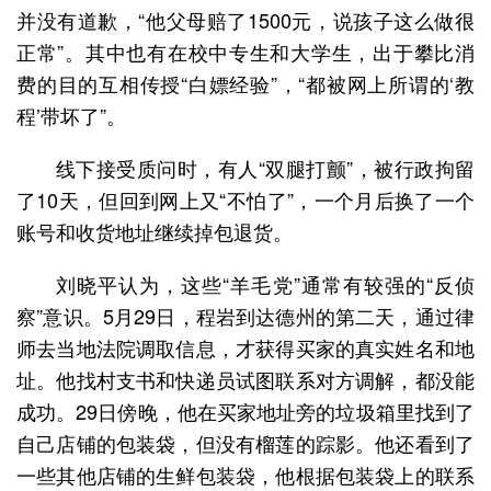
并没有道歉，“他父母赔了1500元，说孩子这么做很
正常”。其中也有在校中专生和大学生，出于攀比消
费的目的互相传授“白嫖经验”，“都被网上所谓的‘教
程’带坏了”。
线下接受质问时，有人“双腿打颤”，被行政拘留
了10天，但回到网上又“不怕了”，一个月后换了一个
账号和收货地址继续掉包退货。
刘晓平认为，这些“羊毛党”通常有较强的“反侦
察”意识。5月29日，程岩到达德州的第二天，通过律
师去当地法院调取信息，才获得买家的真实姓名和地
址。他找村支书和快递员试图联系对方调解，都没能
成功。29日傍晚，他在买家地址旁的垃圾箱里找到了
自己店铺的包装袋，但没有榴莲的踪影。他还看到了
一些其他店铺的生鲜包装袋，他根据包装袋上的联系