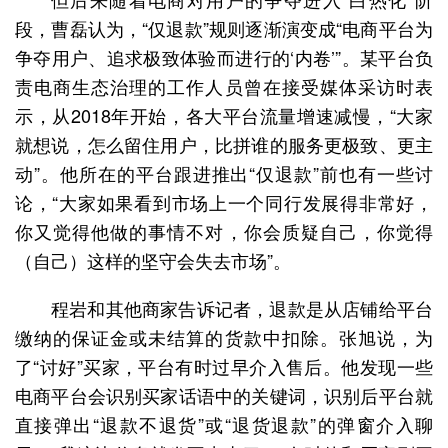
段，曹磊认为，“仅退款”规则逐渐演变成“电商平台为
争夺用户、追求极致体验而进行的‘内卷’”。某平台负
责电商生态治理的工作人员曾在接受媒体采访时表
示，从2018年开始，各大平台流量增速减慢，“大家
就想说，怎么留住用户，比拼谁的服务更极致、更主
动”。他所在的平台跟进推出“仅退款”前也有一些讨
论，“大家如果看到市场上一个同行发展得非常好，
你又觉得他做的事情不对，你会质疑自己，你觉得
（自己）这样的坚守会失去市场”。
程岩和其他商家告诉记者，退款是从店铺给平台
缴纳的保证金或未结算的货款中扣除。张旭说，为
了“讨好”买家，平台有时过早介入售后。他发现一些
电商平台会识别买家话语中的关键词，识别后平台就
直接弹出“退款不退货”或“退货退款”的弹窗介入聊