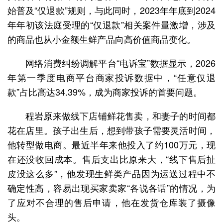
始普及“仅退款”规则，与此同时，2023年年底到2024
年年初该法庭受理的“仅退款”相关案件量激增，涉及
的商品也从小金额生鲜产品向高价值商品变化。
网络消费纠纷调解平台“电诉宝”数据显示，2026
年第一季度电商平台商家投诉数据中，“任意仅退
款”占比高达34.39%，成为商家投诉的首要问题。
程岩原来做线下店铺鲜花售卖，和妻子的时间都
花在店里。孩子出生后，想到带孩子需要灵活时间，
他转型做电商。最近半年来他投入了约100万元，现
在还没收回成本。售后支出比原来大，“线下售后扯
皮没这么多”，他发现生鲜类产品因为运送过程中不
确定性高，容易出现买家卖家“各说各话”的情况，为
了应对不合理的售后申请，他在发货仓库装了摄像
头。