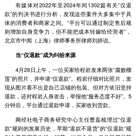
有媒体对2022年至2024年间1302篇有关“仅退
款”的判决书进行分析，发现这些案件大多集中于具
体的消费者和商家之间。“平台可以通过制定售后规
则增加自身竞争力，但不能把成本转嫁给经营者”，
北京市中闻（上海）律师事务所律师刘婷说。
当“仅退款”成为纠纷来源
4月28日上午，一位买家给程岩发来两张“腐败榴
莲”的照片，并申请“仅退款”。程岩仔细对比照片，发
现从图片看不出是自己店铺的包装。但对方依旧坚持
退款，还对程岩人身攻击，举报他“服务态度不好”。5
分钟后，平台通过退款申请，买家收到货款。
网经社电子商务研究中心主任曹磊梳理过“仅退
款”规则的发展历史，早期“退款不退货”的“仅退款”规