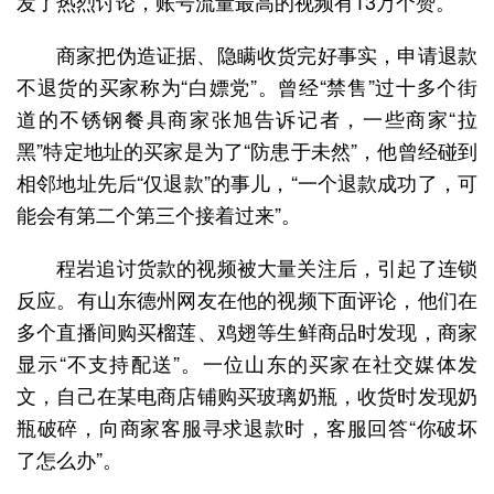
发了热烈讨论，账号流量最高的视频有13万个赞。
商家把伪造证据、隐瞒收货完好事实，申请退款
不退货的买家称为“白嫖党”。曾经“禁售”过十多个街
道的不锈钢餐具商家张旭告诉记者，一些商家“拉
黑”特定地址的买家是为了“防患于未然”，他曾经碰到
相邻地址先后“仅退款”的事儿，“一个退款成功了，可
能会有第二个第三个接着过来”。
程岩追讨货款的视频被大量关注后，引起了连锁
反应。有山东德州网友在他的视频下面评论，他们在
多个直播间购买榴莲、鸡翅等生鲜商品时发现，商家
显示“不支持配送”。一位山东的买家在社交媒体发
文，自己在某电商店铺购买玻璃奶瓶，收货时发现奶
瓶破碎，向商家客服寻求退款时，客服回答“你破坏
了怎么办”。