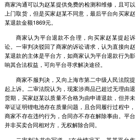
商家沟通可以为赵某提供免费的检测和维修，且可以
上门取货，但是买家赵某不同意，最后平台向买家赵
某退款金额1869元。
商家认为平台退款不合理，向买家赵某提起诉
讼。一审判决驳回了商家的诉讼请求，认为直接向赵
某退款的主体是平台方，如商家认为平台退款行为影
响其合法权益，可向平台寻求解决途径。
商家不服判决，又向上海市第二中级人民法院提
起上诉。二审法院认为，现案涉商品已超过无理由退
货期，买家赵某以质量不合格为由申请退款，但并未
举证证明锂电池存在质量问题，且合同履行过程中，
商家不存在违约行为，合同亦不存在解除事由。平台
并非买卖合同相对方，无权解除合同。
二审判决书中写道，“在此情况下，某某平台作