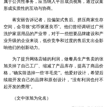
属于公共性事务，应当纳入平台成员视角，通过议案
形成实质性的互动与协商。
蒋安丽告诉记者，拉偏架式售后、挤压商家生存
空间，会导致“劣币驱逐良币”。他们曾经调研过广州
洗护家居用品的产业带，对于一些想要品牌建设和产
业升级的企业来说，低价竞争和过度的售后支出会影
响他们的创新动力。
为了提升网络店铺的利润，做餐具生产售卖的张
旭关掉了自己工厂、缩减了产品库存，提高了商品价
格，“确实筛选掉一些‘羊毛党’”。他爱好设计，希望后
续能开发自己的品牌和原创设计，“没有利润也付不
起开发的费用”。
（文中张旭为化名）