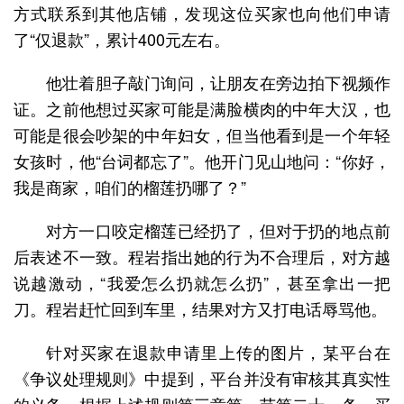
方式联系到其他店铺，发现这位买家也向他们申请
了“仅退款”，累计400元左右。
他壮着胆子敲门询问，让朋友在旁边拍下视频作
证。之前他想过买家可能是满脸横肉的中年大汉，也
可能是很会吵架的中年妇女，但当他看到是一个年轻
女孩时，他“台词都忘了”。他开门见山地问：“你好，
我是商家，咱们的榴莲扔哪了？”
对方一口咬定榴莲已经扔了，但对于扔的地点前
后表述不一致。程岩指出她的行为不合理后，对方越
说越激动，“我爱怎么扔就怎么扔”，甚至拿出一把
刀。程岩赶忙回到车里，结果对方又打电话辱骂他。
针对买家在退款申请里上传的图片，某平台在
《争议处理规则》中提到，平台并没有审核其真实性