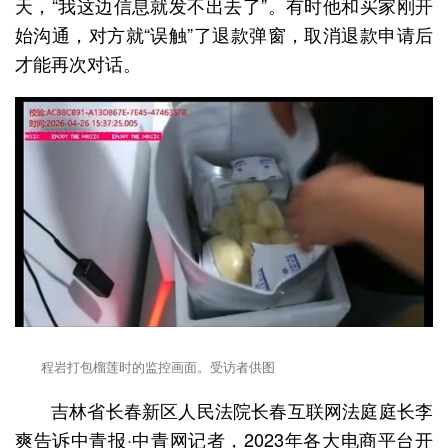
天，“我这边信息就发不出去了”。有时他和买家刚开
始沟通，对方就“误触”了退款弹窗，取消退款申请后
才能再次对话。
程岩打包榴莲时的监控画面。受访者供图
吉林省长春新区人民法院长春互联网法庭庭长李
爽告诉中青报·中青网记者，2023年各大电商平台开