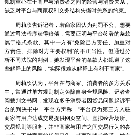
规制重心在于商户与消费者之间的经营与消费关系，
缺乏对平台与商家权利义务结构失衡时关系的约束。
周莉欣告诉记者，若商家因认为判罚不公、想要
通过司法程序获得赔偿，需要证明与平台签署的条款
属于格式条款、其中一方有“免除己方责任、加重对
方责任、排除对方主要权利”的不正当性。但通过分
析不同法院的判例，她发现平台的条款大都规避了这
些解释上的风险，“实际很难从解释上有利于商家”。
周莉欣认为，平台在与商家、消费者的多方关系
中，常通过单方规则制定免除自身合规风险。记者查
阅裁判文书网，发现在多份消费者因货品问题起诉平
台的判决书中，平台方辩称，“平台仅为第三方入驻
商家与用户达成交易提供网页空间、虚拟经营场所、
交易规则等服务，并非商家与用户之间交易行为的参