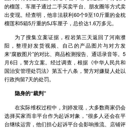
的榴莲、车厘子通过二手买卖平台、朋友圈等方式卖
出变现。经查明，他非法获利60个9至10斤重的金枕
榴莲和5箱5斤重的5J车厘子，总价达1.6万多元。
为了搜集立案证据，程岩第三天返回了河南濮
阳，整理好发货视频、自己的产品图片与对方发
来“腐败图片”的对比、商品检测报告、通话录音等。5
月6日，警方立案。经过调查，根据《中华人民共和
国治安管理处罚法》第五十八条，警方对嫌疑人处以
行政拘留7天的处罚。
隐身的“裁判”
在实际维权过程中，刘婷发现，大多数商家仍会
选择买家而非平台作为起诉对象，“很多人还会在平
台继续运营，他们担心起诉平台会影响推流、店铺评