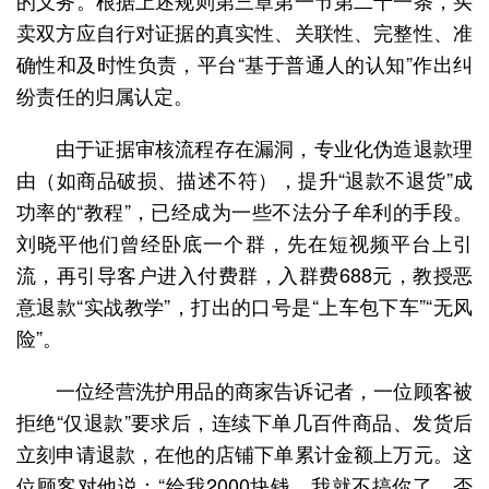
的义务。根据上述规则第三章第一节第二十一条，买
卖双方应自行对证据的真实性、关联性、完整性、准
确性和及时性负责，平台“基于普通人的认知”作出纠
纷责任的归属认定。
由于证据审核流程存在漏洞，专业化伪造退款理
由（如商品破损、描述不符），提升“退款不退货”成
功率的“教程”，已经成为一些不法分子牟利的手段。
刘晓平他们曾经卧底一个群，先在短视频平台上引
流，再引导客户进入付费群，入群费688元，教授恶
意退款“实战教学”，打出的口号是“上车包下车”“无风
险”。
一位经营洗护用品的商家告诉记者，一位顾客被
拒绝“仅退款”要求后，连续下单几百件商品、发货后
立刻申请退款，在他的店铺下单累计金额上万元。这
位顾客对他说：“给我2000块钱，我就不搞你了，否