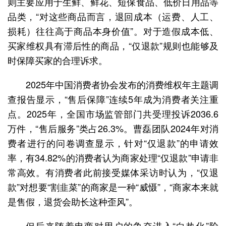
则主要应用于生鲜、鲜花、短保食品、低价日用品等
品类，“对这些商品而言，退回成本（运费、人工、
损耗）往往高于商品本身价值”。对于造假成本低、
买家维权具有滞后性的商品，“仅退款”规则也能够及
时保障买家的合理诉求。
2025年中国消费者协会发布的消费维权年主题调
查报告显示，“售后保障”连续5年成为消费者关注重
点。2025年，全国市场监管部门共受理投诉2036.6
万件，“售后服务”类占26.3%。曹磊团队2024年对消
费者进行的问卷调查显示，针对“仅退款”的申请效
率，有34.82%的消费者认为商家处理“仅退款”申请非
常高效。有消费者此前接受媒体采访时认为，“仅退
款”对想要“割韭菜”的商家是一种“威慑”，“商家本来就
是售假，退货会助长这种歪风”。
但后来随着电商对用户的争夺进入“白热化”阶