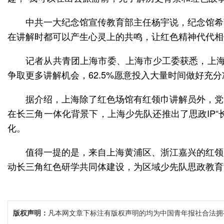
中共一大纪念馆宣传教育部主任杨宇说，纪念馆希望
在讲解时都可以产生心灵上的共鸣，让红色精神代代相
记者从共青团上海市委、上海市少工委获悉，上海中
争取更多讲解机会，62.5%愿意投入大量时间做好充
据介绍，上海除了红色场馆有红领巾讲解员外，党
在长三角一体化背景下，上海少先队还推出了思政IP“
化。
值得一提的是，来自上海黄浦区、浙江嘉兴的红领
动长三角红色研学共同体建设，为区域少先队思政教育
版权声明：
凡本网文章下标注有版权声明的均为中国青年报社合法拥