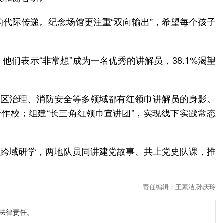
的代际传递。纪念场馆更注重“双向输出”，希望每个孩子
们表示“非常想”成为一名优秀的讲解员，38.1%渴望
社区治理、消防安全等多领域都有红领巾讲解员的身影。
合作校；组建“长三角红领巾宣讲团”，实现线下实践常态
展跨域研学，两地队员同讲建党故事、共上党史队课，推
责任编辑：王素洁,孙庆玲
法律责任。