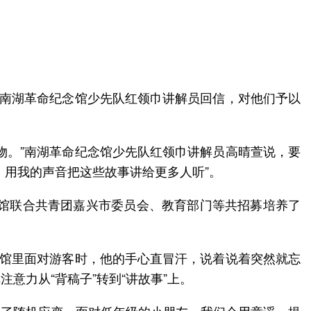
、南湖革命纪念馆少先队红领巾讲解员回信，对他们予以
物。”南湖革命纪念馆少先队红领巾讲解员高晴萱说，要
，用我的声音把这些故事讲给更多人听”。
念馆联合共青团嘉兴市委员会、教育部门等共招募培养了
念馆里面对游客时，他的手心直冒汗，说着说着突然就忘
意力从“背稿子”转到“讲故事”上。