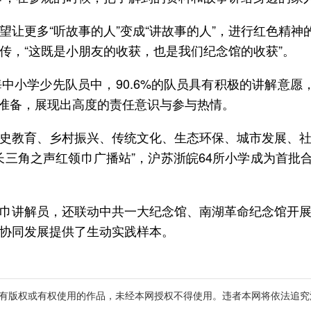
让更多“听故事的人”变成“讲故事的人”，进行红色精神
传，“这既是小朋友的收获，也是我们纪念馆的收获”。
小学少先队员中，90.6%的队员具有积极的讲解意愿，他
分准备，展现出高度的责任意识与参与热情。
史教育、乡村振兴、传统文化、生态环保、城市发展、
长三角之声红领巾广播站”，沪苏浙皖64所小学成为首批
巾讲解员，还联动中共一大纪念馆、南湖革命纪念馆开
协同发展提供了生动实践样本。
有版权或有权使用的作品，未经本网授权不得使用。违者本网将依法追究