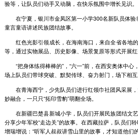
在宁夏，银川市金凤区第一小学300名新队员体验
红色光影引领成长，在海南海口，来自全省各地的
“把身体练得棒棒的”，“六一”前，在西安奥体中
在青海西宁，少先队员们进行红领巾社团风采展，
在新疆巴楚县新城小学，队员们开展民族团结文艺
分享少年军校“走边关”的故事。在西藏拉萨，队员们