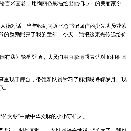
共绘百米画卷，用绚丽色彩描绘出他们心中的美丽家乡，
史人物对话。当年收到习近平总书记回信的少先队员花紫
爷爷的勉励照亮了我的童年；今天，我把这束光传递给你
祖国有我》轮番登场，队员们用真挚情感表达对党和祖国
事重现于舞台，带领新队员学习了解那段峥嵘岁月。现
模设计、制作实验，一名队员兴奋地说：“长大了，我也