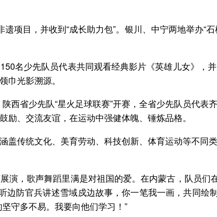
非遗项目，并收到“成长助力包”。银川、中宁两地举办“石
150名少先队员代表共同观看经典影片《英雄儿女》，
心，陕西省少先队“星火足球联赛”开赛，全省少先队员代
涵盖传统文化、美育劳动、科技创新、体育运动等不同
展演，歌声舞蹈里满是对祖国的爱。在内蒙古，队员们在
聆听边防官兵讲述雪域戍边故事，你一笔我一画，共同绘制