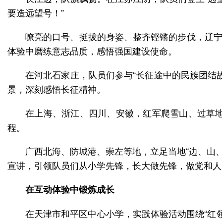
嘹亮的口号、挺拔的身姿、整齐铿锵的步伐，辽宁
在河北石家庄，队员们参与“长征途中的民族团结
在上海、浙江、四川、安徽，红军爬雪山、过草
广西北海、防城港、崇左等地，立足当地“边、山、
在互动体验中锻炼成长
在天津市和平区中心小学，实践体验活动围绕“红