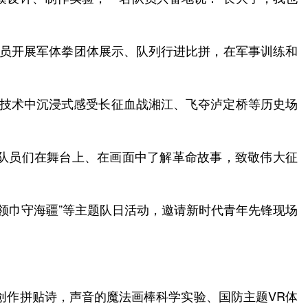
队员开展军体拳团体展示、队列行进比拼，在军事训练和
XR技术中沉浸式感受长征血战湘江、飞夺泸定桥等历史场
队员们在舞台上、在画面中了解革命故事，致敬伟大征
红领巾守海疆”等主题队日活动，邀请新时代青年先锋现场
、创作拼贴诗，声音的魔法画棒科学实验、国防主题VR体