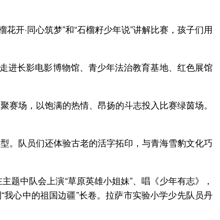
榴花开·同心筑梦”和“石榴籽少年说”讲解比赛，孩子们用
并走进长影电影博物馆、青少年法治教育基地、红色展馆
表齐聚赛场，以饱满的热情、昂扬的斗志投入比赛绿茵场。
类型。队员们还体验古老的活字拓印，与青海雪豹文化巧
主题中队会上演“草原英雄小姐妹”、唱《少年有志》，
“我心中的祖国边疆”长卷。拉萨市实验小学少先队员丹