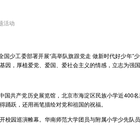
题活动
、全国少工委部署开展“高举队旗跟党走 做新时代好少年
在中国共产党历史展览馆，北京市海淀区民族小学近400
开校园巡演帷幕。华南师范大学团员与附属小学少先队