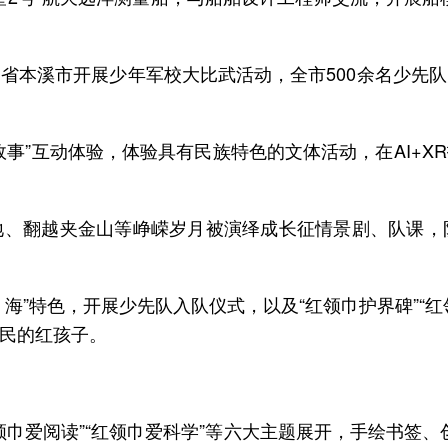
省本溪市开展少年军校大比武活动，全市500余名少先
故事”互动体验，体验具有民族特色的文体活动，在AI+
地、翻越夹金山等峥嵘岁月被演绎成长征情景剧、队课，
海”特色，开展少先队入队仪式，以及“红领巾护界碑”“
领巾爱阅读”“红领巾爱科学”等六大主题展开，手绘书签