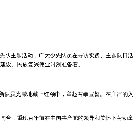
”少先队主题活动，广大少先队员在寻访实践、主题队日活
名新队员光荣地戴上红领巾，举起右拳宣誓。在庄严的入
员同台，重现百年前在中国共产党的领导和关怀下劳动童