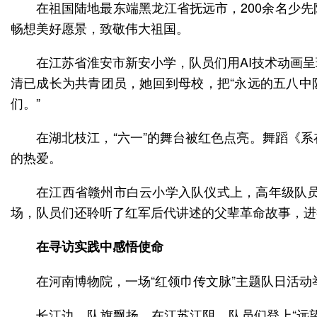
在祖国陆地最东端黑龙江省抚远市，200余名少
在江苏省淮安市新安小学，队员们用AI技术动画
清已成长为共青团员，她回到母校，把“永远的五八中
在湖北枝江，“六一”的舞台被红色点亮。舞蹈《
在江西省赣州市白云小学入队仪式上，高年级队
在寻访实践中感悟使命
长江边，队旗飘扬。在江苏江阴，队员们登上“远