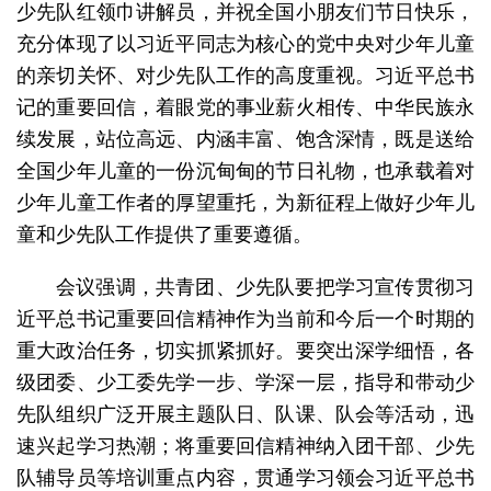
少先队红领巾讲解员，并祝全国小朋友们节日快乐，
充分体现了以习近平同志为核心的党中央对少年儿童
的亲切关怀、对少先队工作的高度重视。习近平总书
记的重要回信，着眼党的事业薪火相传、中华民族永
续发展，站位高远、内涵丰富、饱含深情，既是送给
全国少年儿童的一份沉甸甸的节日礼物，也承载着对
少年儿童工作者的厚望重托，为新征程上做好少年儿
童和少先队工作提供了重要遵循。
会议强调，共青团、少先队要把学习宣传贯彻习
近平总书记重要回信精神作为当前和今后一个时期的
重大政治任务，切实抓紧抓好。要突出深学细悟，各
级团委、少工委先学一步、学深一层，指导和带动少
先队组织广泛开展主题队日、队课、队会等活动，迅
速兴起学习热潮；将重要回信精神纳入团干部、少先
队辅导员等培训重点内容，贯通学习领会习近平总书