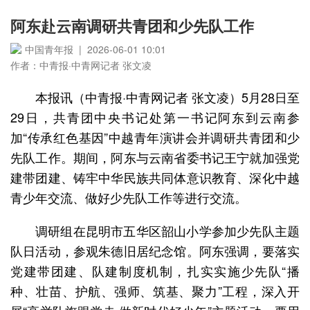
阿东赴云南调研共青团和少先队工作
中国青年报 | 2026-06-01 10:01
作者：中青报·中青网记者 张文凌
本报讯（中青报·中青网记者 张文凌）5月28日至
29日，共青团中央书记处第一书记阿东到云南参
加“传承红色基因”中越青年演讲会并调研共青团和少
先队工作。期间，阿东与云南省委书记王宁就加强党
建带团建、铸牢中华民族共同体意识教育、深化中越
青少年交流、做好少先队工作等进行交流。
调研组在昆明市五华区韶山小学参加少先队主题
队日活动，参观朱德旧居纪念馆。阿东强调，要落实
党建带团建、队建制度机制，扎实实施少先队“播
种、壮苗、护航、强师、筑基、聚力”工程，深入开