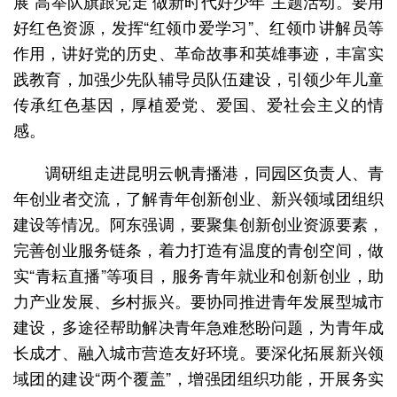
展“高举队旗跟党走 做新时代好少年”主题活动。要用
好红色资源，发挥“红领巾爱学习”、红领巾讲解员等
作用，讲好党的历史、革命故事和英雄事迹，丰富实
践教育，加强少先队辅导员队伍建设，引领少年儿童
传承红色基因，厚植爱党、爱国、爱社会主义的情
感。
调研组走进昆明云帆青播港，同园区负责人、青
年创业者交流，了解青年创新创业、新兴领域团组织
建设等情况。阿东强调，要聚集创新创业资源要素，
完善创业服务链条，着力打造有温度的青创空间，做
实“青耘直播”等项目，服务青年就业和创新创业，助
力产业发展、乡村振兴。要协同推进青年发展型城市
建设，多途径帮助解决青年急难愁盼问题，为青年成
长成才、融入城市营造友好环境。要深化拓展新兴领
域团的建设“两个覆盖”，增强团组织功能，开展务实