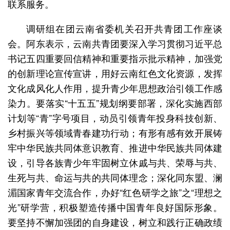
联系服务。
调研组在团云南省委机关召开共青团工作座谈
会。阿东表示，云南共青团要深入学习贯彻习近平总
书记五四重要回信精神和重要指示批示精神，加强党
的创新理论宣传宣讲，用好云南红色文化资源，发挥
文化成风化人作用，提升青少年思想政治引领工作感
染力。要落实“十五五”规划纲要部署，深化实施西部
计划等“青”字号项目，动员引领青年投身科技创新、
乡村振兴等领域青春建功行动；有形有感有效开展铸
牢中华民族共同体意识教育、推进中华民族共同体建
设，引导各族青少年牢固树立休戚与共、荣辱与共、
生死与共、命运与共的共同体理念；深化同东盟、澜
湄国家青年交流合作，办好“红色研学之旅”之“理想之
光”研学营，积极塑造传播中国青年良好国际形象。
要坚持不懈加强团的自身建设，树立和践行正确政绩