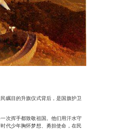
人民瞩目的升旗仪式背后，是国旗护卫
每一次挥手都致敬祖国。他们用汗水守
新时代少年胸怀梦想、勇担使命，在民