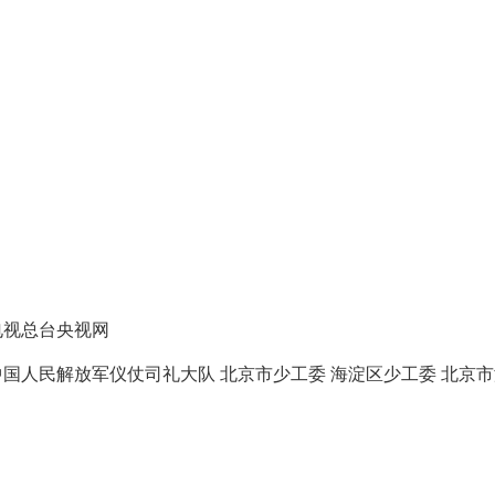
电视总台央视网
中国人民解放军仪仗司礼大队 北京市少工委 海淀区少工委 北京