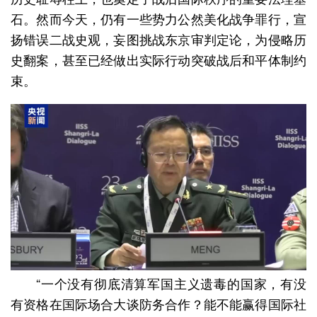
石。然而今天，仍有一些势力公然美化战争罪行，宣
扬错误二战史观，妄图挑战东京审判定论，为侵略历
史翻案，甚至已经做出实际行动突破战后和平体制约
束。
“一个没有彻底清算军国主义遗毒的国家，有没
有资格在国际场合大谈防务合作？能不能赢得国际社