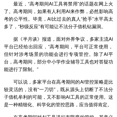
最近，“高考期间AI工具将禁用”的话题在网上火
了。高考期间，如果有人利用AI来作弊，必然影响高
考的公平性。毕竟，AI比过去的真人“抢手”水平高太
多了，“秒级反应”有可能让不法分子借机钻漏洞。
据《半月谈》报道，面对外界争议，多家主流AI
平台已经给出回应，“高考期间，平台可正常使用，
但针对涉考场景的功能会进行专项管控。除了AI平
台，高考期间，部分中小学作业辅导工具也对答疑功
能进行了限制。”
可以说，多家平台在高考期间的AI管控策略是比
较灵活的，没有“一刀切”，既从源头上切断了不法分
子借机牟利的可能，又不影响AI工具的正常使用。这
是一种精细化、科学化的管控思路，应当值得肯定。
在高考期间对AI工具进行有限度的管控，其意义