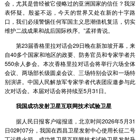
会，尤其是曾经被它侵略过的亚洲国家的信任？我深
表怀疑。殷鉴不远，今天的世界又处在新的十字路
口，我们必须警惕任何军国主义思潮借机复活，切实
维护二战成果和战后国际秩序。”孟祥青说。
第23届香格里拉对话会29日晚在新加坡开幕，来
自40多个国家和地区的政要、防务官员和专家学者共
550余人参会。本次香格里拉对话会将举行六场全体
会议、两场部长级圆桌会议、三场特别会议和一场特
别演讲。中国人民解放军专家学者代表团应邀参与此
次对话会。本届对话会将持续至5月31日。
我国成功发射卫星互联网技术试验卫星
据人民日报客户端报道，北京时间2026年5月31
日02时07分，我国在西昌卫星发射中心使用长征二号
丁运载火箭，成功将卫星互联网技术试验卫星发射升