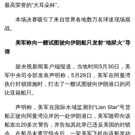
最高荣誉的“大耳朵杯”。
本场决赛吸引了来自世界各地数万名球迷现场观
战。
美军称向一艘试图驶向伊朗船只发射“地狱火”导
弹
据央视新闻客户端报道，当地时间5月30日，美
军中央司令部发表声明称，5月29日，美军在阿曼湾
执行封锁措施时，打击了一艘试图驶向伊朗港口的冈
比亚籍船只。
声明称，美军在国际水域监测到“Lian Star”号货
船正驶向阿曼湾沿岸的一处伊朗港口，美军随即向该
船发出20多次警告，并告知其此举已违反美国的封锁
令。在船员未遵守指令后，一架美军飞机向该船发动