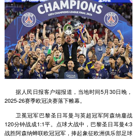
据人民日报客户端报道，当地时间5月30日晚，
2025-26赛季欧冠决赛落下帷幕。
卫冕冠军巴黎圣日耳曼与英超冠军阿森纳鏖战
120分钟战成1:1平。点球大战中，巴黎圣日耳曼4:3
战胜阿森纳蝉联欧冠冠军，捧起象征欧洲俱乐部足球