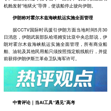
机舱发射“地狱火”导弹，使该船停止驶向伊朗。
伊朗称对霍尔木兹海峡航运实施全面管理
据CCTV国际时讯援引伊朗方面当地时间5月30
日消息，伊朗武装部队哈塔姆安比亚中央总部说，伊
朗对霍尔木兹海峡航运实施全面管理，所有商业船
舶、油轮及其他民用船只须按照指定航线航行，并提
前获得伊朗伊斯兰革命卫队海军许可。
中青评论｜当AI工具“遇见”高考