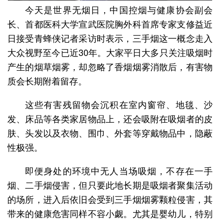
今天是世界无烟日，中国控烟与健康协会副会
长、首都医科大学宣武医院胸外科首席专家支修益近
日接受青蜂侠记者采访时表示，三手烟这一概念走入
大众视野至今已近30年。大家平日大多只关注吸烟时
产生的烟草烟雾，却忽略了香烟烟雾消散后，有害物
质会长期附着留存。
这些有害残留物会沉积在室内窗帘、地毯、沙
发、床品等各类家居物品上，还会吸附在吸烟者的皮
肤、头发以及衣物、围巾、外套等穿戴物品中，隐蔽
性极强。
即便身处的环境中无人当场吸烟，不存在一手
烟、二手烟侵害，但只要此地长期是吸烟者聚集活动
的场所，进入后依旧会受到三手烟烟雾颗粒侵害，其
带来的健康危害同样不容小觑。尤其是婴幼儿，特别