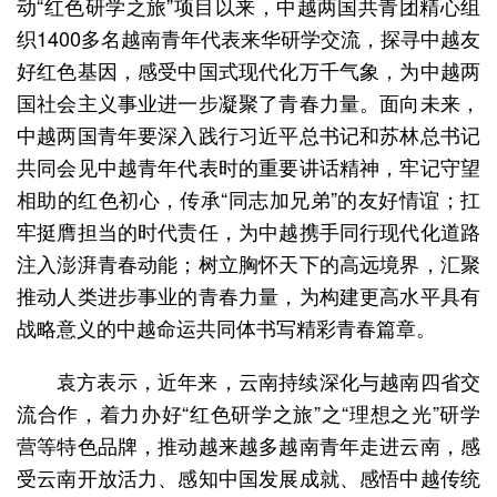
动“红色研学之旅”项目以来，中越两国共青团精心组
织1400多名越南青年代表来华研学交流，探寻中越友
好红色基因，感受中国式现代化万千气象，为中越两
国社会主义事业进一步凝聚了青春力量。面向未来，
中越两国青年要深入践行习近平总书记和苏林总书记
共同会见中越青年代表时的重要讲话精神，牢记守望
相助的红色初心，传承“同志加兄弟”的友好情谊；扛
牢挺膺担当的时代责任，为中越携手同行现代化道路
注入澎湃青春动能；树立胸怀天下的高远境界，汇聚
推动人类进步事业的青春力量，为构建更高水平具有
战略意义的中越命运共同体书写精彩青春篇章。
袁方表示，近年来，云南持续深化与越南四省交
流合作，着力办好“红色研学之旅”之“理想之光”研学
营等特色品牌，推动越来越多越南青年走进云南，感
受云南开放活力、感知中国发展成就、感悟中越传统