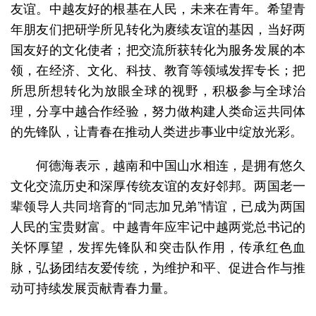
友谊。中越友好的根基在人民，未来在青年。希望青
年朋友们把研学所见转化为赓续友谊的基因，当好两
国友好的文化使者；把交流所获转化为服务发展的本
领，在经济、文化、科技、教育等领域发挥专长；把
所思所想转化为放眼全球的视野，积极参与全球治
理，分享中越合作经验，努力做构建人类命运共同体
的先锋队，让青春在推动人类进步事业中绽放光彩。
何德海表示，越南和中国山水相连，是拥有悠久
文化交流历史和深厚传统友谊的友好邻邦。两国老一
辈领导人共同培育的“同志加兄弟”情谊，已成为两国
人民的宝贵财富。中越青年应牢记中越两党总书记的
关怀厚望，发挥先锋队和突击队作用，传承红色血
脉，弘扬团结友爱传统，为维护和平、促进合作与推
动可持续发展贡献青春力量。