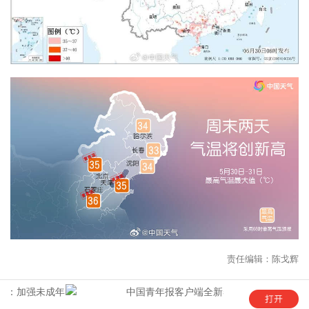
责任编辑：陈戈辉
年
中国青年报客户端全新5.0版上线！
“这是六