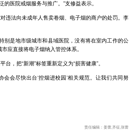
泛的医院戒烟服务与推广。”支修益表示。
大对违法向未成年人售卖卷烟、电子烟的商户的处罚。李
，特别是地市级城市和县域医院，没有将在室内工作的公
城市应直接将电子烟纳入管控体系。
台，把“新潮”标签重新定义为“损害健康”。
康协会会尽快出台‘控烟进校园’相关规范。让我们共同努
责任编辑：姜蕾,齐征,张蕾