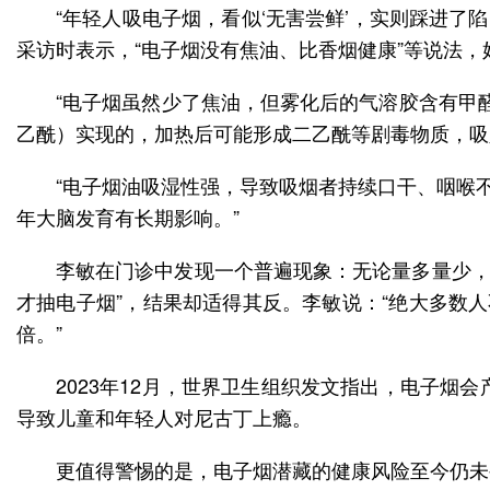
“年轻人吸电子烟，看似‘无害尝鲜’，实则踩进
采访时表示，“电子烟没有焦油、比香烟健康”等说法，
“电子烟虽然少了焦油，但雾化后的气溶胶含有甲
乙酰）实现的，加热后可能形成二乙酰等剧毒物质，吸
“电子烟油吸湿性强，导致吸烟者持续口干、咽喉
年大脑发育有长期影响。”
李敏在门诊中发现一个普遍现象：无论量多量少，
才抽电子烟”，结果却适得其反。李敏说：“绝大多数
倍。”
2023年12月，世界卫生组织发文指出，电子
导致儿童和年轻人对尼古丁上瘾。
更值得警惕的是，电子烟潜藏的健康风险至今仍未