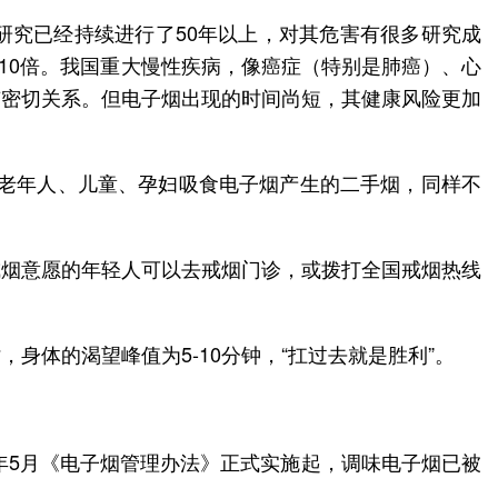
研究已经持续进行了50年以上，对其危害有很多研究成
-10倍。我国重大慢性疾病，像癌症（特别是肺癌）、心
有密切关系。但电子烟出现的时间尚短，其健康风险更加
是老年人、儿童、孕妇吸食电子烟产生的二手烟，同样不
戒烟意愿的年轻人可以去戒烟门诊，或拨打全国戒烟热线
体的渴望峰值为5-10分钟，“扛过去就是胜利”。
年5月《电子烟管理办法》正式实施起，调味电子烟已被