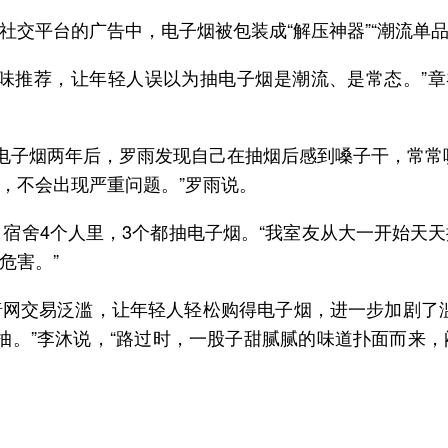
交平台的广告中，电子烟被包装成“解压神器”“潮流单品”
味推荐，让年轻人误以为抽电子烟是潮流、是常态。”章
吸电子烟两年后，罗雨发现自己在抽烟后感到嗓子干，常常
，不会出现严重问题。”罗雨说。
，宿舍4个人里，3个都抽电子烟。“我室友从大一开始天
危害。”
网交易泛滥，让年轻人轻松购得电子烟，进一步加剧了
必抽。”李沐说，“路过时，一股子甜腻腻的味道扑面而来