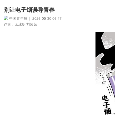
别让电子烟误导青春
中国青年报 | 2026-05-30 06:47
作者：余冰玥 刘昶荣