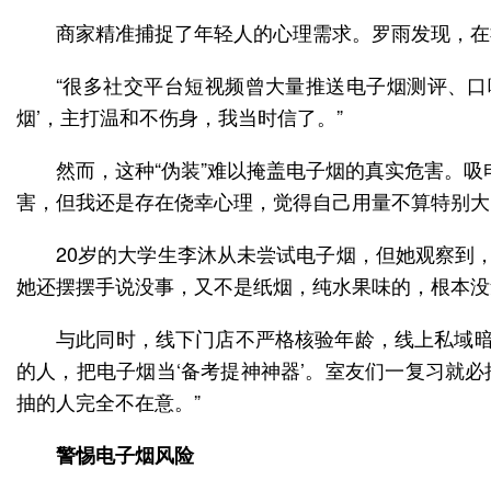
商家精准捕捉了年轻人的心理需求。罗雨发现，在社
“很多社交平台短视频曾大量推送电子烟测评、口
烟’，主打温和不伤身，我当时信了。”
然而，这种“伪装”难以掩盖电子烟的真实危害。
害，但我还是存在侥幸心理，觉得自己用量不算特别大
20岁的大学生李沐从未尝试电子烟，但她观察到
她还摆摆手说没事，又不是纸烟，纯水果味的，根本没
与此同时，线下门店不严格核验年龄，线上私域暗
的人，把电子烟当‘备考提神神器’。室友们一复习就
抽的人完全不在意。”
警惕电子烟风险