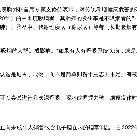
院胸外科首席专家支修益表示，对传统卷烟健康危害的
超20年）的中重度吸烟者，其肺癌的发生率是不吸烟者的5
肺）、脑卒中、代谢性疾病（糖尿病）等都同长期吸烟
吸烟的人群造成影响。“如果有人有呼吸系统疾病，或
认这是尼古丁成瘾，而不是简单归咎于意志力不足。有
以尝试进行几次深呼吸、喝水或握握力球。烟瘾发作时，身
止向未成年人销售包含电子烟在内的烟草制品。自2022