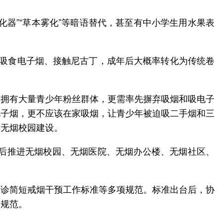
器”“草本雾化”等暗语替代，甚至有中小学生用水果表
始吸食电子烟、接触尼古丁，成年后大概率转化为传统卷
物拥有大量青少年粉丝群体，更需率先摒弃吸烟和吸电子
电子烟，更不应该在家吸烟，让青少年被迫吸二手烟和三
与无烟校园建设。
先后推进无烟校园、无烟医院、无烟办公楼、无烟社区、
门诊简短戒烟干预工作标准等多项规范。标准出台后，协
诊规范。