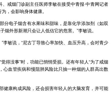
学科、戒烟门诊副主任医师李敏在接受中青报·中青网记者
行为，会影响身体健康。
，部分电子烟含有水果味和甜味，是靠化学添加剂（如双
电子烟外形新潮只会让人低估它的危害。”李敏说。
”李敏说，“尼古丁导致心率加快、血压升高，会对青少
“觉得没事”时，功能已悄悄受损。还有年轻人“为了戒烟
烟，心血管疾病和慢阻肺风险比只抽一种烟的人群高出数
肺部健康构成风险，还会损害年轻人的大脑发育，并可能