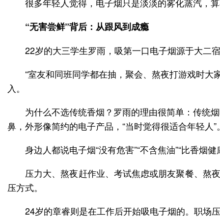
很多年轻人觉得，电子烟只是淡淡的雾化蒸汽，算
“无害尝鲜”背后：从跟风到成瘾
22岁的大三学生罗雨，吸第一口电子烟源于大二
“室友和同班同学都在抽，聚会、熬夜打游戏时大
入。
为什么不选传统香烟？罗雨的理由很简单：传统烟
鼻，外形像简约的电子产品，“当时觉得很适合年轻人”
身边人都说电子烟“没有危害”“不含焦油”“比香烟
压力大、熬夜赶作业、考试焦虑或朋友聚餐、熬夜
压方式。
24岁的章睿则是在工作后开始吸电子烟的。职场