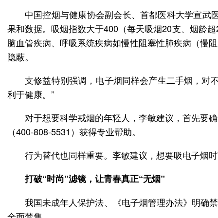
中国控烟与健康协会副会长、首都医科大学宣武医
果和数据。吸烟指数大于400（每天吸烟20支、烟龄
脑血管疾病、呼吸系统疾病如慢性阻塞性肺疾病（慢阻
隐蔽。
支修益特别强调，电子烟同样会产生二手烟，对不
利于健康。”
对于想要科学戒烟的年轻人，李敏建议，首先要确
（400-808-5531）获得专业帮助。
行为替代也同样重要。李敏建议，想要吸电子烟时可
打破“时尚”滤镜，让青春真正“无烟”
我国未成年人保护法、《电子烟管理办法》明确禁
全面禁售。