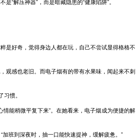
是“解压神器”，而是暗藏隐患的“健康陷阱”。
纯粹是好奇，觉得身边人都在玩，自己不尝试显得格格不
现，观感也老旧。而电子烟有的带有水果味，闻起来不刺
成了习惯。
心情能稍微平复下来”。在她看来，电子烟成为便捷的解
“加班到深夜时，抽一口能快速提神，缓解疲惫。”