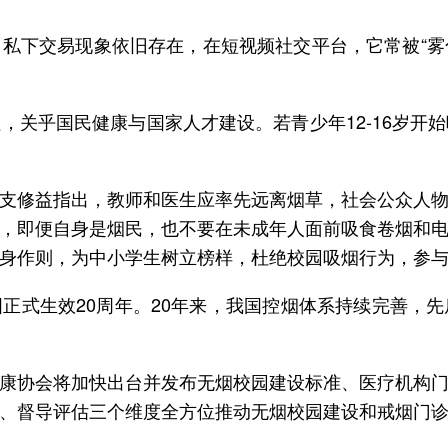
私下交易现象依旧存在，在短视频社交平台，它常被“雾化
。
，关乎国民健康与国家人才建设。若青少年12-16岁开
。
支修益指出，教师和医生应率先远离烟草，社会公众人
，即便自身是烟民，也不要在未成年人面前吸食卷烟和
身作则，为中小学生树立榜样，杜绝校园吸烟行为，参
正式生效20周年。20年来，我国控烟体系持续完善，
康协会将加快出台并发布无烟校园建设标准、医疗机构
、督导评估三个维度全方位推动无烟校园建设和戒烟门