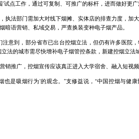
园’试点工作，通过可复制、可推广的标杆，进而做好更广
，执法部门需加大对线下烟摊、实体店的排查力度，加
烟暗语营销、私域交易，严查换装变种电子烟产品。
们注意到，部分省市已出台控烟立法，但仍有许多医院
烟立法的城市需尽快增补电子烟管控条款，新建控烟立法
营销推广，控烟宣传应该真正进入大学宿舍、融入短视频平
子烟也是吸烟行为’的观念。”支修益说，“中国控烟与健