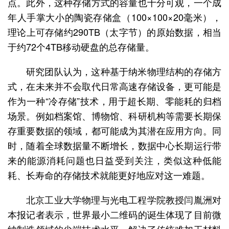
点。此外，这种存储方式的容量也十分可观，一个成
年人手掌大小的陶瓷存储盒（100×100×20毫米），
理论上可存储约290TB（太字节）的原始数据，相当
于约72个4TB移动硬盘的总存储量。
研究团队认为，这种基于纳米物理结构的存储方
式，在未来并不会取代日常高速存储设备，更可能是
作为一种“冷存储”技术，用于超长期、零能耗的归档
场景。例如档案馆、博物馆、科研机构等需要长期保
存重要数据的领域，都可能成为其潜在应用方向。同
时，随着全球数据量不断增长，数据中心长期运行带
来的能源消耗问题也日益受到关注，类似这种低能
耗、长寿命的存储技术就能更好地应对这一难题。
北京工业大学物理与光电工程学院教授闫胤洲对
本报记者表示，世界最小二维码的诞生体现了目前微