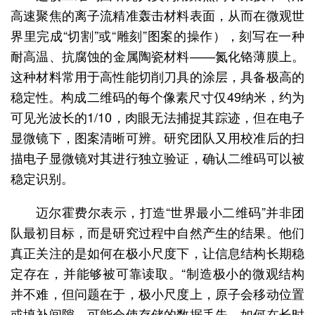
高速聚焦的离子流精准轰击材料表面，从而在微观世
界里完成“切割”或“雕刻”图案的操作），刻写在一种
耐高温、抗腐蚀的金属陶瓷材料——氮化铬薄膜上。
这种材料常用于高性能切削刀具的涂层，具备极高的
稳定性。构成二维码的每个像素尺寸仅49纳米，约为
可见光波长的1/10，肉眼无法捕捉其踪迹，但在电子
显微镜下，图案清晰可辨。研究团队又用校准后的扫
描电子显微镜对其进行独立验证，确认二维码可以被
稳定识别。
迈尔霍费尔表示，打造“世界最小二维码”并非团
队最初目标，而是研究过程中自然产生的结果。他们
真正关注的是如何在极小尺度下，让信息结构长期稳
定存在，并能够被可靠读取。“制造极小的微观结构
并不难，但问题在于，极小尺度上，原子会移动位置
或填补间隙，可能会使存储的数据丢失。如何在长时