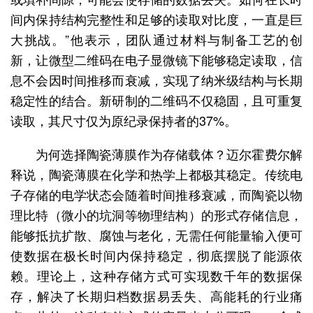
间内保持结构完整性和足够的读取对比度，一直是巨
大挑战。”他表示，团队通过材料与制备工艺的创
新，让微型二维码在电子显微镜下能够稳定读取，信
息不会因时间推移而衰减，实现了纳米级结构与长期
稳定性的结合。新研制的二维码不仅稳固，且可重复
读取，其尺寸仅为原纪录保持者的37%。
为何选择陶瓷薄膜作为存储载体？迈尔霍费尔解
释说，陶瓷薄膜在化学和热学上都极其稳定。传统电
子存储的电学状态会随着时间推移衰减，而陶瓷以物
理比特（微小的坑洞等物理结构）的形式存储信息，
能够抵抗扩散、腐蚀与老化，无需任何能量输入便可
使数据在极长时间内保持稳定，彻底摆脱了能源依
赖。理论上，这种存储方式可实现数千年的数据保
存，解决了长期归档数据易丢失、高能耗的行业痛