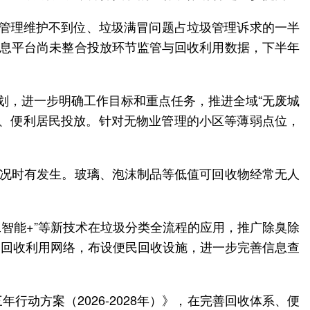
圾桶管理维护不到位、垃圾满冒问题占垃圾管理诉求的一半
理信息平台尚未整合投放环节监管与回收利用数据，下半年
划，进一步明确工作目标和重点任务，推进全域“无废城
境、便利居民投放。针对无物业管理的小区等薄弱点位，
情况时有发生。玻璃、泡沫制品等低值可回收物经常无人
工智能+”等新技术在垃圾分类全流程的应用，推广除臭除
的回收利用网络，布设便民回收设施，进一步完善信息查
动方案（2026-2028年）》，在完善回收体系、便