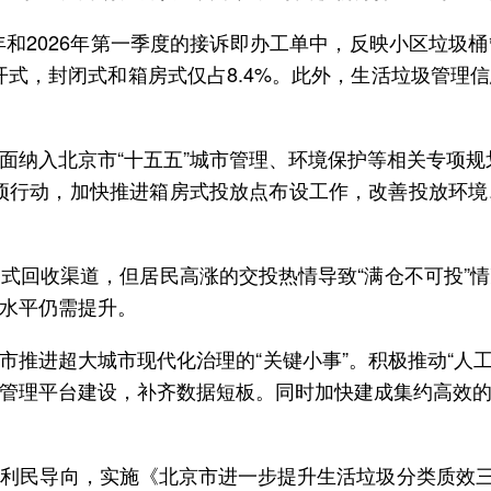
5年和2026年第一季度的接诉即办工单中，反映小区垃
开式，封闭式和箱房式仅占8.4%。此外，生活垃圾管
面纳入北京市“十五五”城市管理、环境保护等相关专项规
项行动，加快推进箱房式投放点布设工作，改善投放环
式回收渠道，但居民高涨的交投热情导致“满仓不可投”
水平仍需提升。
市推进超大城市现代化治理的“关键小事”。积极推动“人
管理平台建设，补齐数据短板。同时加快建成集约高效
民导向，实施《北京市进一步提升生活垃圾分类质效三年行