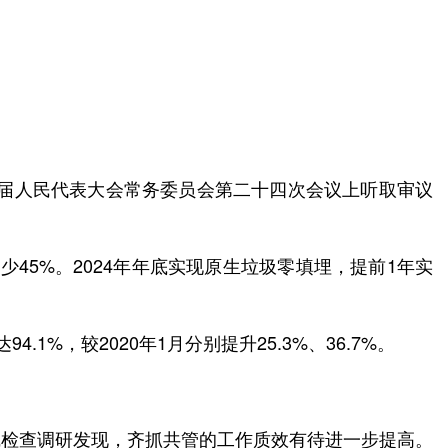
六届人民代表大会常务委员会第二十四次会议上听取审议
少45%。2024年年底实现原生垃圾零填埋，提前1年实
1%，较2020年1月分别提升25.3%、36.7%。
线检查调研发现，齐抓共管的工作质效有待进一步提高。