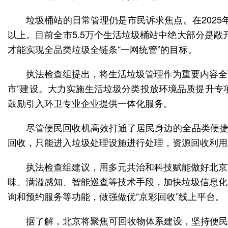
垃圾桶站的日常管理仍是市民诉求焦点。在202
以上。目前全市5.5万个生活垃圾桶站中绝大部分是敞
才能实现全品类垃圾全链条“一网统管”的目标。
执法检查组提出，将生活垃圾管理作为重要内容全
市”建设。大力实施生活垃圾分类投放环境品质提升专
鼓励引入环卫专业企业提供一体化服务。
尽管便民回收机高效打通了居民身边的全品类便捷
回收，只能进入垃圾处理设施进行处理，资源回收利用
执法检查组建议，用多元共治和科技赋能做好北京
味、满溢感知、智能巡查等技术手段，加快垃圾信息化
询和预约服务等功能，做强做优“京彩回收”线上平台。
据了解，北京将聚焦可回收物体系建设，坚持便民利