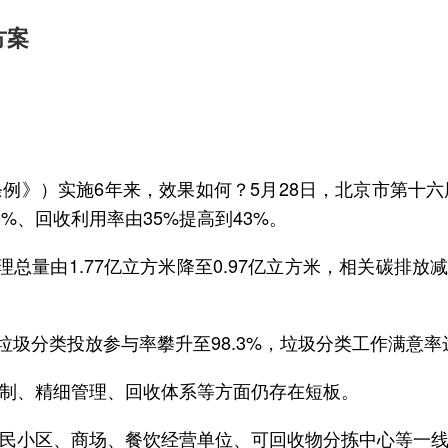
方案
例》）实施6年来，效果如何？5月28日，北京市第十
%、回收利用率由35%提高到43%。
量由1.77亿立方米降至0.97亿立方米，相关碳排放减
分类投放参与率攀升至98.3%，垃圾分类工作满意率达94.
制、精细管理、回收体系等方面仍存在短板。
民小区、商场、餐饮经营单位、可回收物分拣中心等一