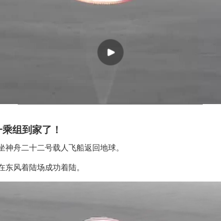
一乘组到家了！
坐神舟二十二号载人飞船返回地球。
在东风着陆场成功着陆。