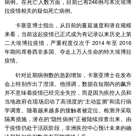
病例。在死亡人数方面，目前已有246例与本次埃博
拉疫情相关的疑似死亡病例。
卡塞亚博士指出，从目前的蔓延速度和潜在规模
来看，当前这起疫情已正式成为有记录以来历史上第
二大埃博拉疫情，严重程度仅次于 2014 年至 2016
年期间席卷西非多国、夺走上万人生命的特大埃博拉
疫情。
针对近期病例数的急剧增加，卡塞亚博士在发布
会上特别作出了澄清。他强调，数据在短期内的飙升
并不意味着疫情已经完全失控，而是因为疾控人员和
当地政府在现场启动了高强度的“主动监测”和流行病
学调查。随着越来越多的接触者被定位、检测并采取
隔离措施，潜在的“隐性病例”正被陆续排查出来。由
于疫情仍处于活跃阶段，非洲疾控中心预计未来的确