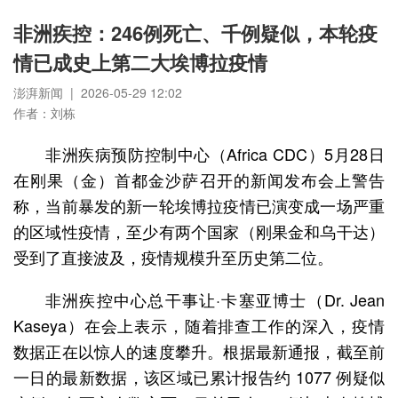
非洲疾控：246例死亡、千例疑似，本轮疫
情已成史上第二大埃博拉疫情
澎湃新闻 | 2026-05-29 12:02
作者：刘栋
非洲疾病预防控制中心（Africa CDC）5月28日
在刚果（金）首都金沙萨召开的新闻发布会上警告
称，当前暴发的新一轮埃博拉疫情已演变成一场严重
的区域性疫情，至少有两个国家（刚果金和乌干达）
受到了直接波及，疫情规模升至历史第二位。
非洲疾控中心总干事让·卡塞亚博士（Dr. Jean
Kaseya）在会上表示，随着排查工作的深入，疫情
数据正在以惊人的速度攀升。根据最新通报，截至前
一日的最新数据，该区域已累计报告约 1077 例疑似