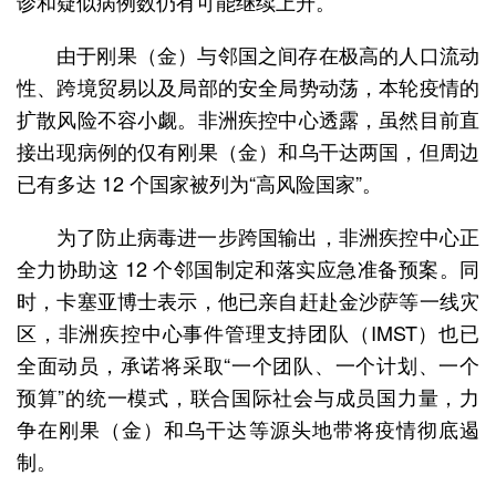
诊和疑似病例数仍有可能继续上升。
由于刚果（金）与邻国之间存在极高的人口流动
性、跨境贸易以及局部的安全局势动荡，本轮疫情的
扩散风险不容小觑。非洲疾控中心透露，虽然目前直
接出现病例的仅有刚果（金）和乌干达两国，但周边
已有多达 12 个国家被列为“高风险国家”。
为了防止病毒进一步跨国输出，非洲疾控中心正
全力协助这 12 个邻国制定和落实应急准备预案。同
时，卡塞亚博士表示，他已亲自赶赴金沙萨等一线灾
区，非洲疾控中心事件管理支持团队（IMST）也已
全面动员，承诺将采取“一个团队、一个计划、一个
预算”的统一模式，联合国际社会与成员国力量，力
争在刚果（金）和乌干达等源头地带将疫情彻底遏
制。