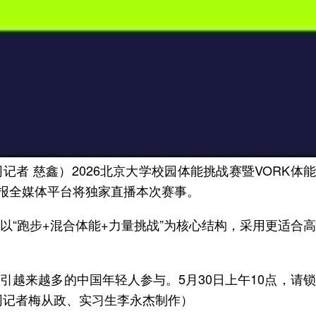
网记者 慈鑫）2026北京大学校园体能挑战赛暨VORK
年报全媒体平台将独家直播本次赛事。
以“跑步+混合体能+力量挑战”为核心结构，采用更适合
引越来越多的中国年轻人参与。5月30日上午10点，请
网记者梅从政、实习生李永杰制作）