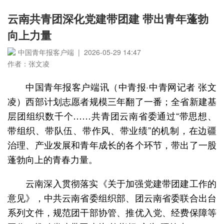
云南共青团深化党建带团建 带出青年蓬勃
向上力量
中国青年报客户端 | 2026-05-29 14:47
作者：张文凌
中国青年报客户端讯（中青报·中青网记者 张文
凌）西部计划志愿者规模三年翻了一番；全省新建基
层团组织数千个……共青团云南省委通过“带思想、
带组织、带队伍、带作风、带业绩”的机制，在边疆
治理、产业发展和青年成长的各个环节，带出了一股
蓬勃向上的青春力量。
云南深入贯彻落实《关于加强党建带团建工作的
意见》，中共云南省委组织部、团云南省委联合出台
系列文件，规范团干部协管、推优入党、经费保障等