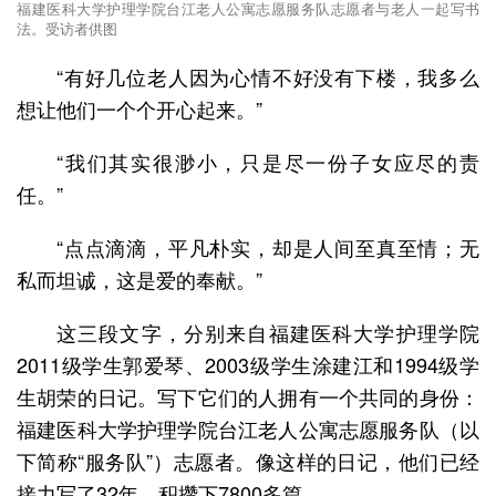
福建医科大学护理学院台江老人公寓志愿服务队志愿者与老人一起写书
法。受访者供图
“有好几位老人因为心情不好没有下楼，我多么
想让他们一个个开心起来。”
“我们其实很渺小，只是尽一份子女应尽的责
任。”
“点点滴滴，平凡朴实，却是人间至真至情；无
私而坦诚，这是爱的奉献。”
这三段文字，分别来自福建医科大学护理学院
2011级学生郭爱琴、2003级学生涂建江和1994级学
生胡荣的日记。写下它们的人拥有一个共同的身份：
福建医科大学护理学院台江老人公寓志愿服务队（以
下简称“服务队”）志愿者。像这样的日记，他们已经
接力写了32年，积攒下7800多篇。