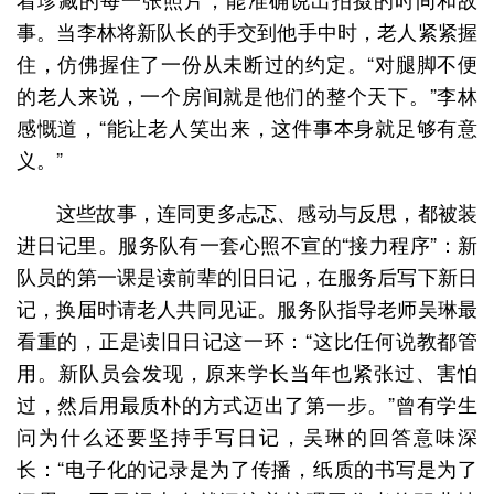
事。当李林将新队长的手交到他手中时，老人紧紧握
住，仿佛握住了一份从未断过的约定。“对腿脚不便
的老人来说，一个房间就是他们的整个天下。”李林
感慨道，“能让老人笑出来，这件事本身就足够有意
义。”
这些故事，连同更多忐忑、感动与反思，都被装
进日记里。服务队有一套心照不宣的“接力程序”：新
队员的第一课是读前辈的旧日记，在服务后写下新日
记，换届时请老人共同见证。服务队指导老师吴琳最
看重的，正是读旧日记这一环：“这比任何说教都管
用。新队员会发现，原来学长当年也紧张过、害怕
过，然后用最质朴的方式迈出了第一步。”曾有学生
问为什么还要坚持手写日记，吴琳的回答意味深
长：“电子化的记录是为了传播，纸质的书写是为了