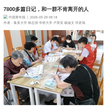
7800多篇日记，和一群不肯离开的人
中国青年报 | 2026-05-29 08:18
作者：集美大学 林志强 华侨大学 卢美安 杨迪文 毕若旭