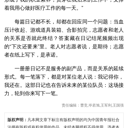
着我用心做好医疗工作的每一天。”
每篇日记都不长，却都在回应同一个问题：当血
压计收起、游戏道具装箱、合影拍完，志愿者和老人
的关系是否就此终结？答案藏在日记结尾频频出现
的“下次还要来”里。老人对志愿者说，是期待；志愿
者在纸上写下，是承诺。
一册册日记不是服务的副产品，而是关系的延续
形式。每一笔落下，都是对某位老人说：我记得你，
我还在。这部日记也在告诉未来的某位队员：这场接
力，轮到你来写下一笔。
责任编辑：曹竞,毕若旭,王军利,王国强
版权声明：
凡本网文章下标注有版权声明的均为中国青年报社合
法拥有版权或有权使用的作品，未经本网授权不得使用。违者本