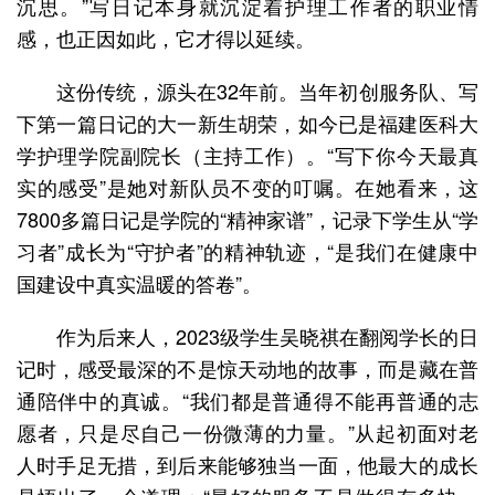
沉思。”写日记本身就沉淀着护理工作者的职业情
感，也正因如此，它才得以延续。
这份传统，源头在32年前。当年初创服务队、写
下第一篇日记的大一新生胡荣，如今已是福建医科大
学护理学院副院长（主持工作）。“写下你今天最真
实的感受”是她对新队员不变的叮嘱。在她看来，这
7800多篇日记是学院的“精神家谱”，记录下学生从“学
习者”成长为“守护者”的精神轨迹，“是我们在健康中
国建设中真实温暖的答卷”。
作为后来人，2023级学生吴晓祺在翻阅学长的日
记时，感受最深的不是惊天动地的故事，而是藏在普
通陪伴中的真诚。“我们都是普通得不能再普通的志
愿者，只是尽自己一份微薄的力量。”从起初面对老
人时手足无措，到后来能够独当一面，他最大的成长