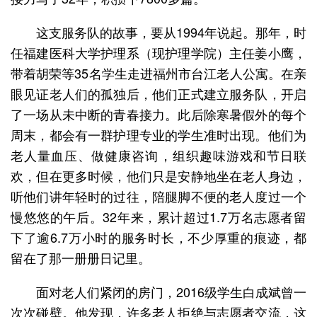
这支服务队的故事，要从1994年说起。那年，时
任福建医科大学护理系（现护理学院）主任姜小鹰，
带着胡荣等35名学生走进福州市台江老人公寓。在亲
眼见证老人们的孤独后，他们正式建立服务队，开启
了一场从未中断的青春接力。此后除寒暑假外的每个
周末，都会有一群护理专业的学生准时出现。他们为
老人量血压、做健康咨询，组织趣味游戏和节日联
欢，但在更多时候，他们只是安静地坐在老人身边，
听他们讲年轻时的过往，陪腿脚不便的老人度过一个
慢悠悠的午后。32年来，累计超过1.7万名志愿者留
下了逾6.7万小时的服务时长，不少厚重的痕迹，都
留在了那一册册日记里。
面对老人们紧闭的房门，2016级学生白成斌曾一
次次碰壁。他发现，许多老人拒绝与志愿者交流，这