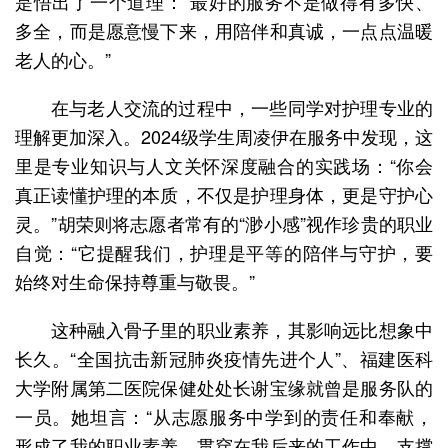
是悟出了一个道理：“最好的服务不是做得有多快、
多全，而是愿意慢下来，用陪伴和真诚，一点点温暖
老人的心。”
在与老人交流的过程中，一些同学对护理专业的
理解更加深入。2024级学生周凌伊在服务中发现，这
里是专业知识与人文关怀深度融合的实践场：“你会
真正读懂护理的本质，不仅是护理身体，更是守护心
灵。”胡荣则将志愿者常有的“渺小感”视作珍贵的职业
自觉：“它提醒我们，护理是平等的陪伴与守护，要
始终对生命保持尊重与敬畏。”
这种融入骨子里的职业素养，其影响远比想象中
长久。“全国抗击新冠肺炎疫情先进个人”、福建医科
大学附属第二医院保健处处长谢宝缘就曾是服务队的
一员。她坦言：“从志愿服务中学到的责任和奉献，
形成了我的职业素养，贯穿在我后来的工作中，支撑