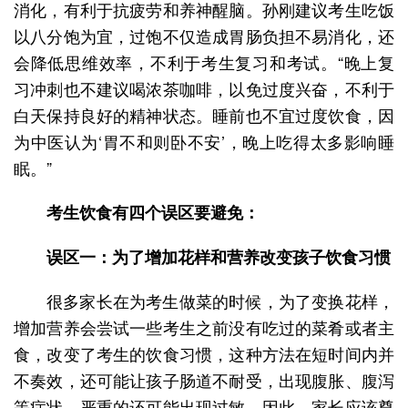
消化，有利于抗疲劳和养神醒脑。孙刚建议考生吃饭
以八分饱为宜，过饱不仅造成胃肠负担不易消化，还
会降低思维效率，不利于考生复习和考试。“晚上复
习冲刺也不建议喝浓茶咖啡，以免过度兴奋，不利于
白天保持良好的精神状态。睡前也不宜过度饮食，因
为中医认为‘胃不和则卧不安’，晚上吃得太多影响睡
眠。”
考生饮食有四个误区要避免：
误区一：为了增加花样和营养改变孩子饮食习惯
很多家长在为考生做菜的时候，为了变换花样，
增加营养会尝试一些考生之前没有吃过的菜肴或者主
食，改变了考生的饮食习惯，这种方法在短时间内并
不奏效，还可能让孩子肠道不耐受，出现腹胀、腹泻
等症状，严重的还可能出现过敏。因此，家长应该尊