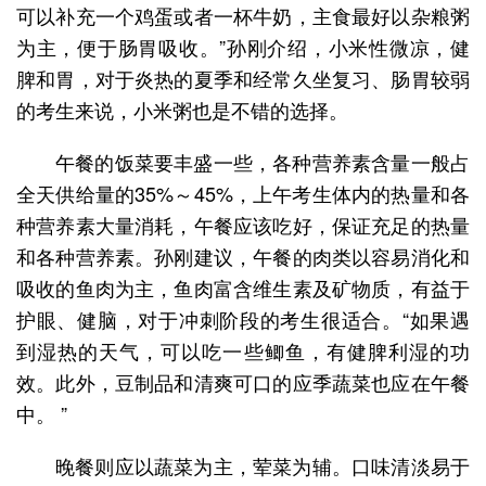
可以补充一个鸡蛋或者一杯牛奶，主食最好以杂粮粥
为主，便于肠胃吸收。”孙刚介绍，小米性微凉，健
脾和胃，对于炎热的夏季和经常久坐复习、肠胃较弱
的考生来说，小米粥也是不错的选择。
午餐的饭菜要丰盛一些，各种营养素含量一般占
全天供给量的35%～45%，上午考生体内的热量和各
种营养素大量消耗，午餐应该吃好，保证充足的热量
和各种营养素。孙刚建议，午餐的肉类以容易消化和
吸收的鱼肉为主，鱼肉富含维生素及矿物质，有益于
护眼、健脑，对于冲刺阶段的考生很适合。“如果遇
到湿热的天气，可以吃一些鲫鱼，有健脾利湿的功
效。此外，豆制品和清爽可口的应季蔬菜也应在午餐
中。 ”
晚餐则应以蔬菜为主，荤菜为辅。口味清淡易于