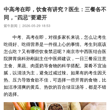
中高考在即，饮食有讲究？医生：三餐各不
同，“四忌”要避开
紫牛新闻 | 2026-05-29 18:53
中考、高考在即，对很多家长来说，怎么让考生
吃得好、吃得营养是一件很上心的事情。考生到底该
怎么吃？又有哪些饮食禁忌呢？南京市中西医结合医
院脾胃病科孙刚副主任中医师建议，一日三餐应注意
主食、果蔬、肉蛋奶等食物的科学搭配。菜肴不宜油
腻，以清淡为主，避免过咸过辣。如果有的考生因天
热、压力导致食欲不佳，可选择一些开胃的食物，比
如洁净清爽的黄瓜、热饮的百合绿豆汤等，都是不错
的选择。