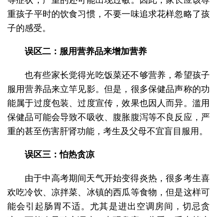
重孩子平时的饮食习惯，不要一味追求花样忽略了孩
子的感受。
误区二：服用营养品来增加营养
也有些家长觉得光吃饭菜还不够营养，希望孩子
服用营养品来立竿见影。但是，很多保健品声称的功
能属于过度包装、过度宣传，效果也因人而异。滥用
保健品可能会导致不吸收、腹胀腹泻等不良反应，严
重的甚至伤害肝肾功能，考生及父母不宜盲目服用。
误区三：怕热贪凉
由于中高考期间天气开始变得炎热，很多考生喜
欢吃冷饮、凉拌菜、冰镇的西瓜等食物，但是这样可
能会引起肠胃不适。尤其是进出空调房间，切忌贪