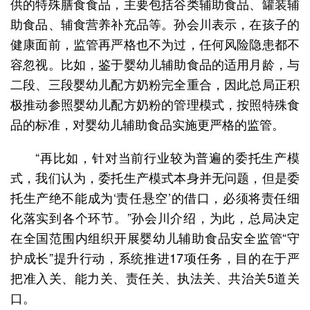
供的特殊膳食食品，主要包括谷类辅助食品、罐装辅
助食品、辅食营养补充品等。孙会川表示，在孩子的
健康面前，监管再严格也不为过，任何风险隐患都不
容忽视。比如，鉴于婴幼儿辅助食品的适用月龄，与
二段、三段婴幼儿配方奶粉完全重合，因此总局正积
极推动参照婴幼儿配方奶粉的管理模式，按照特殊食
品的标准，对婴幼儿辅助食品实施更严格的监管。
“再比如，针对当前行业较为普遍的委托生产模
式，我们认为，委托生产模式本身并无问题，但是委
托生产绝不能成为‘责任悬空’的借口，必须将责任细
化落实到各个环节。”孙会川介绍，为此，总局决定
在全国范围内组织开展婴幼儿辅助食品安全监管“守
护成长”提升行动，系统推进17项任务，目的在于严
把准入关、能力关、责任关、执法关、共治关5道关
口。