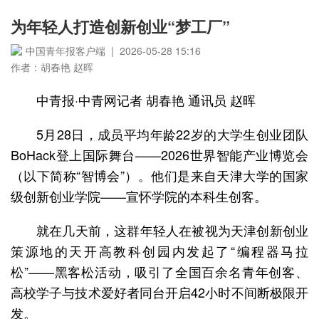
为年轻人打造创新创业“梦工厂”
中国青年报客户端 | 2026-05-28 15:16
作者：胡春艳 赵晖
中青报·中青网记者 胡春艳 通讯员 赵晖
5月28日，成员平均年龄22岁的大学生创业团队
BoHack登上国际舞台——2026世界智能产业博览会
（以下简称“智博会”）。他们是来自天津大学的国家
级创新创业学院——宣怀学院的本科生创客。
就在几天前，这群年轻人在被视为天津创新创业
策源地的天开高教科创园内发起了“编程器马拉
松”——黑客松活动，吸引了全国百余名青年创客、
高校学子与技术爱好者同台开启42小时不间断极限开
发。