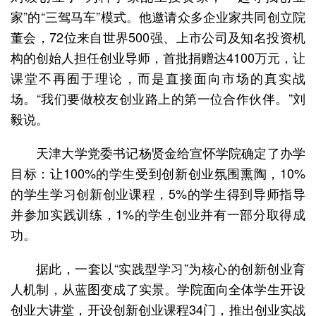
家”的“三驾马车”模式。他邀请众多企业家共同创立院
董会，72位来自世界500强、上市公司及知名投资机
构的创始人担任创业导师，首批捐赠达4100万元，让
课堂不再囿于理论，而是直接面向市场的真实战
场。“我们要做校友创业路上的第一位合作伙伴。”刘
毅说。
天津大学党委书记杨贤金给宣怀学院确定了办学
目标：让100%的学生受到创新创业氛围熏陶，10%
的学生学习创新创业课程，5%的学生得到导师指导
并参加实践训练，1%的学生创业并有一部分取得成
功。
据此，一套以“实践型学习”为核心的创新创业育
人机制，从蓝图变成了实景。学院面向全体学生开设
创业大讲堂，开设创新创业课程34门，推出创业实战