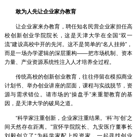
敢为人先让企业家办教育
让企业家来办教育，聘任知名民营企业家担任高
校创新创业学院院长，这是天津大学在全国“双一
流”建设高校中开的先河。这不是简单的“名人挂帅”，
而是一场办学逻辑的深层重构——把市场机制、资本
力量、产业资源系统性注入人才培养全过程。
传统高校的创新创业教育，往往停留在模拟商业
计划书、举办创业讲座的层面，课程与实战脱节，资
源与需求错位。请市场的“操盘手”来重塑教育的基
因，是天津大学的破局之道。
“科学家注重创新，企业家注重结果。‘科’与‘创’之
间天然存在距离。”宣怀学院院长、九安医疗董事长
刘毅创立了“为科学家配上投资家，一起寻找创业