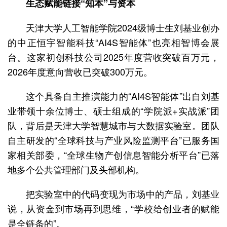
生态赋能链接“知本”与资本
天津大学人工智能学院2024级博士生刘基业创办
的中正恒宇智能科技“AI4S智能体”也亮相智博会展
台。这家初创科技公司2025年度营收突破百万元，
2026年度意向营收已突破300万元。
这个具备自主推演能力的“AI4S智能体”出自刘基
业带领十余位博士、硕士组成的“学院派+实战派”团
队，背后是天津大学智慧城市与大数据实验室。团队
自主研发的“全球科技与产业风险监测平台”已服务国
家相关部委，“全球生物产创信息智能分析平台”已落
地多个公共管理部门及头部机构。
把实验室中的代码变现为市场中的产品，刘基业
说，从资金到市场再到思维，“学校给创业者的赋能
是全链条的”。