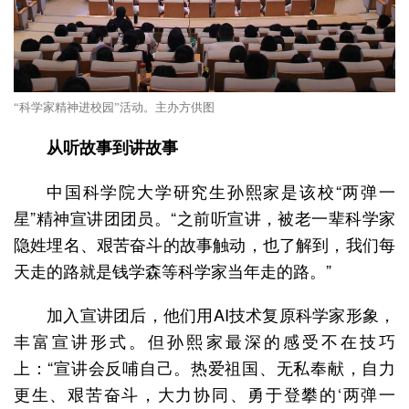
“科学家精神进校园”活动。主办方供图
从听故事到讲故事
中国科学院大学研究生孙熙家是该校“两弹一
星”精神宣讲团团员。“之前听宣讲，被老一辈科学家
隐姓埋名、艰苦奋斗的故事触动，也了解到，我们每
天走的路就是钱学森等科学家当年走的路。”
加入宣讲团后，他们用AI技术复原科学家形象，
丰富宣讲形式。但孙熙家最深的感受不在技巧
上：“宣讲会反哺自己。热爱祖国、无私奉献，自力
更生、艰苦奋斗，大力协同、勇于登攀的‘两弹一