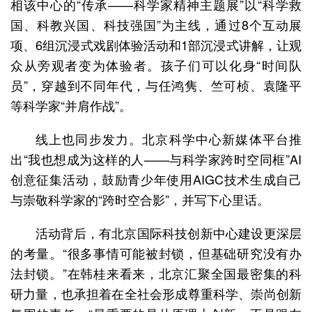
相该中心的“传承——科学家精神主题展”以“科学救
国、科教兴国、科技强国”为主线，通过8个互动展
项、6组沉浸式戏剧体验活动和1部沉浸式讲解，让观
众从旁观者变为体验者。孩子们可以化身“时间队
员”，穿越到不同年代，与任鸿隽、竺可桢、袁隆平
等科学家“并肩作战”。
线上也同步发力。北京科学中心新媒体平台推
出“我也想成为这样的人——与科学家跨时空同框”AI
创意征集活动，鼓励青少年使用AIGC技术生成自己
与崇敬科学家的“跨时空合影”，并写下心里话。
活动背后，有北京国际科技创新中心建设更深层
的考量。“很多事情可能被封锁，但基础研究没有办
法封锁。”在韩桂来看来，北京汇聚全国最密集的科
研力量，也承担着在全社会形成尊重科学、崇尚创新