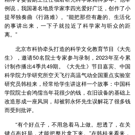
例说，我国著名地质学家李四光爱好广泛，创作了小
提琴独奏曲《行路难》。“能把那些有趣的、生活化
的事讲出来，一下子就拉近了科学家与听众的距
离。”
北京市科协牵头打造的科学文化教育节目《大先
生》，邀请50名院士专家参与录制，2023年至今累
计制作播出4季共49期。《大先生》节目嘉宾、中国
科学院力学研究所空天飞行高温气动全国重点实验室
研究员韩桂来，经常给学生讲这样一个故事：中国科
学院院士俞鸿儒当年花很少的钱，在旧设备的基础上
改造形成一座风洞，却被郭永怀先生误解花了很多钱
而受到批评。
“有个好点子，不用急着马上做。想透了，在关
键点布好局，才能把整片拿下来。”在韩桂来看来，