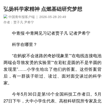
弘扬科学家精神 点燃基础研究梦想
中国青年报客户端 | 2026-05-28 20:49
作者：贾子凡 尹希宁
中青报·中青网见习记者贾子凡 记者尹希宁
科学在哪里？
“在蚂蚁不会迷路的奇妙现象里”“在电线连接电池
两端会导致发烫的实验里”“在彩虹是圆的不是半圆的
发现里”……小学生给出了他们的答案。这些答案背
后，有一群孩子听过、读过、面对面交谈过的科学
家。
今年5月30日是第10个全国科技工作者日。5月
27日下午，大中小学生代表、高校科研院所专家及北