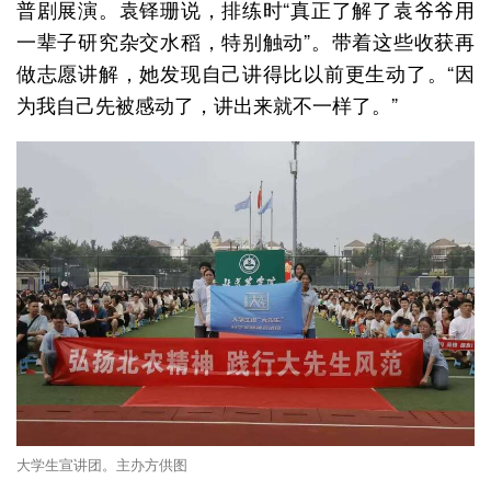
普剧展演。袁铎珊说，排练时“真正了解了袁爷爷用
一辈子研究杂交水稻，特别触动”。带着这些收获再
做志愿讲解，她发现自己讲得比以前更生动了。“因
为我自己先被感动了，讲出来就不一样了。”
大学生宣讲团。主办方供图