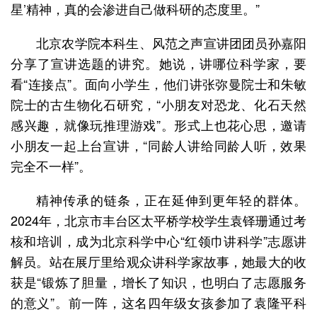
星’精神，真的会渗进自己做科研的态度里。”
北京农学院本科生、风范之声宣讲团团员孙嘉阳
分享了宣讲选题的讲究。她说，讲哪位科学家，要
看“连接点”。面向小学生，他们讲张弥曼院士和朱敏
院士的古生物化石研究，“小朋友对恐龙、化石天然
感兴趣，就像玩推理游戏”。形式上也花心思，邀请
小朋友一起上台宣讲，“同龄人讲给同龄人听，效果
完全不一样”。
精神传承的链条，正在延伸到更年轻的群体。
2024年，北京市丰台区太平桥学校学生袁铎珊通过考
核和培训，成为北京科学中心“红领巾讲科学”志愿讲
解员。站在展厅里给观众讲科学家故事，她最大的收
获是“锻炼了胆量，增长了知识，也明白了志愿服务
的意义”。前一阵，这名四年级女孩参加了袁隆平科