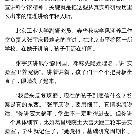
宣讲科学家精神，关键就是把这些从真实科研经历里
长出来的道理讲给年轻人听。
北京工业大学副研究员、春华秋实学风涵养工作
室负责人张宇庆最难忘的宣讲，在北京市平谷区一所
学校。在她开讲前，孩子们还在打闹。
张宇庆讲钱学森回国、邓稼先隐姓埋名，讲“实
验室里养宠物”。讲着讲着，孩子们一个个把身板坐
直了，眼睛亮了起来。
“我后来反复琢磨，现在的孩子到底信什么？答
案是真的东西。”张宇庆说，要用细节、真情实感说
话。“你讲宏大叙事，学生不一定听得进去。但你讲
一个具体细节，比如葛昌纯院士大雪天蹬三轮车去实
验室，学生就记住了。”她觉得，基础研究周期长、