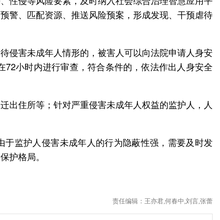
待、性侵等风险要素，及时纳入社会综合治理智慧应用平
判预警、匹配资源、推送风险预案，形成发现、干预虐待
虐待侵害未成年人情形的，被害人可以向法院申请人身安
在72小时内进行审查，符合条件的，依法作出人身安全
令迁出住所等；针对严重侵害未成年人权益的监护人，人
，由于监护人侵害未成年人的行为隐蔽性强，需要及时发
人保护格局。
责任编辑：王亦君,何春中,刘言,张蕾