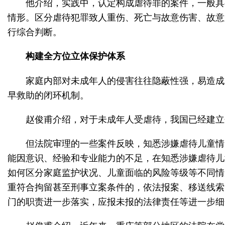
他介绍，实践中，认定构成虐待罪的案件，一般具
情形。区分虐待犯罪致人重伤、死亡与故意伤害、故意
行综合判断。
构建全方位立体保护体系
家庭内部对未成年人的侵害往往隐蔽性强，易造成
早救助的闭环机制。
赵俊甫介绍，对于未成年人受虐待，我国已经建立
但法院审理的一些案件反映，知悉涉嫌虐待儿童情况
能因意识、经验和专业能力的不足，在知悉涉嫌虐待儿
如何区分家庭监护状况、儿童面临的风险等级等不同情
重符合拘留甚至刑事立案条件的，依法报案、移送线索
门的职责进一步落实，应报未报的法律责任等进一步细