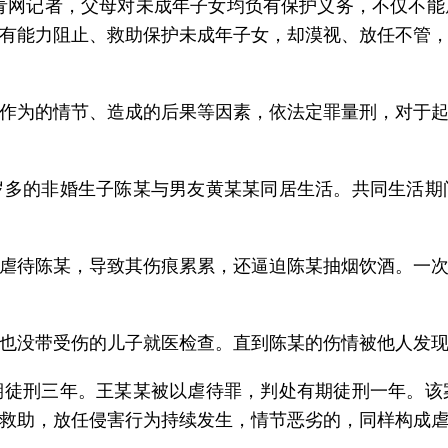
青网记者，父母对未成年子女均负有保护义务，不仅不
有能力阻止、救助保护未成年子女，却漠视、放任不管
作为的情节、造成的后果等因素，依法定罪量刑，对于
岁多的非婚生子陈某与男友黄某某同居生活。共同生活期
虐待陈某，导致其伤痕累累，还逼迫陈某抽烟饮酒。一
也没带受伤的儿子就医检查。直到陈某的伤情被他人发
期徒刑三年。王某某被以虐待罪，判处有期徒刑一年。该
救助，放任侵害行为持续发生，情节恶劣的，同样构成