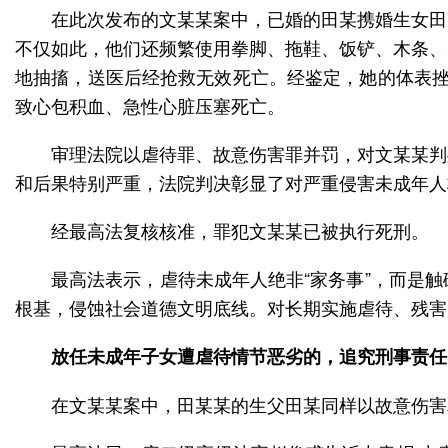
在此次发布的文某某案中，已婚的田某携婚生女田
不仅如此，他们还频繁使用拳脚、拖鞋、饭铲、木条、
地抽搐，送医后经抢救无效死亡。经鉴定，她的体表挫
致心包积血、急性心脏压塞死亡。
审理法院以虐待罪、故意伤害罪并罚，对文某某判
和后果特别严重，法院判决彰显了对严重侵害未成年人
经最高法复核核准，罪犯文某某已被执行死刑。
最高法表示，虐待未成年人绝非“家务事”，而是
根基，侵蚀社会道德文明底线。对长期实施虐待、残害
放任未成年子女遭虐待情节恶劣的，追究刑事责任
在文某某案中，田某某的生父田某同样以故意伤害