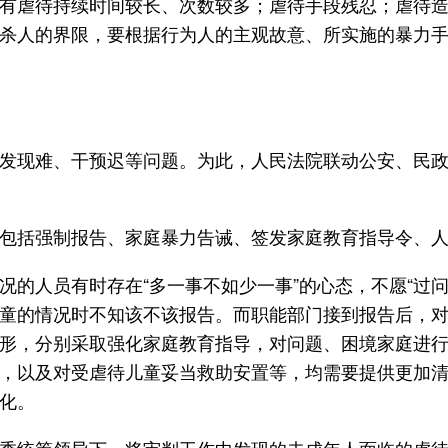
有虐待持续时间较长、次数较多；虐待手段残忍；虐待
杀人的界限，要根据行为人的主观故意、所实施的暴力
发现难、干预迟等问题。为此，人民法院联动公安、民
包括强制报告、家庭暴力告诫、签发家庭教育指导令、
的人员有时存在“多一事不如少一事”的心态，不愿“过问
童的情况时不知该不该报告。而职能部门接到报告后，
形，分别采取强化家庭教育指导，对问题、困境家庭进
，以及对受虐待儿童妥当救助安置等，均需要提供更加
化。