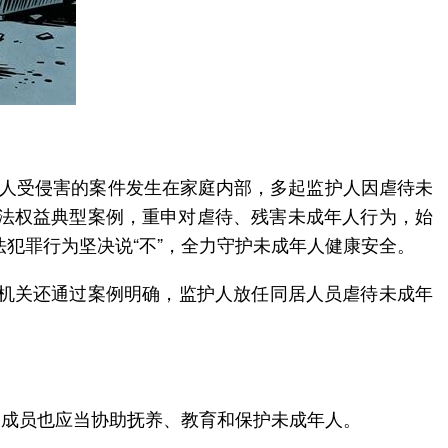
年人受侵害的案件发生在家庭内部，多起监护人因虐待未
合法权益典型案例，重申对虐待、残害未成年人行为，始
法犯罪行为坚决说“不”，全力守护未成年人健康安全。
法机关还通过案例明确，监护人放任同居人员虐待未成年
庭成员也应当协助抚养、教育和保护未成年人。