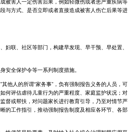
造成被害人一定伤害后果，例如轻微伤或者患严重疾病等
手段与方式、是否立即或者直接造成被害人伤亡后果等进
政、妇联、社区等部门，构建早发现、早干预、早处置、
人身安全保护令等一系列制度措施。
”其他人的所谓“家务事”，负有强制报告义务的人员，可
对如何评估虐待儿童行为的严重程度、家庭监护状况；对
行监督或帮扶，对问题家长进行教育引导，乃至对情节严
清晰的工作指引，推动强制报告制度及相应各环节、各部