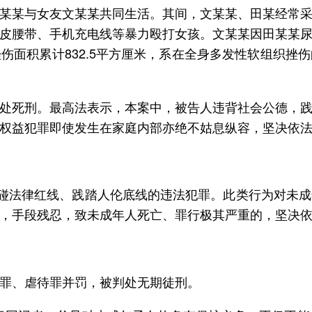
某某与女友文某某共同生活。其间，文某某、田某经常
皮腰带、手机充电线等暴力殴打女孩。文某某因田某某
伤面积累计832.5平方厘米，系在全身多发性软组织挫
处死刑。最高法表示，本案中，被告人违背社会公德，
权益犯罪即使发生在家庭内部亦绝不姑息纵容，坚决依
触碰法律红线、践踏人伦底线的违法犯罪。此类行为对未
，手段残忍，致未成年人死亡、罪行极其严重的，坚决
罪、虐待罪并罚，被判处无期徒刑。