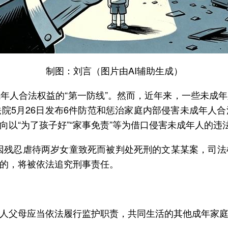
制图：刘言（图片由AI辅助生成）
年人合法权益的“第一防线”。然而，近年来，一些未成
院5月26日发布6件防范和惩治家庭内部侵害未成年人
以“为了孩子好”“家事免责”等为借口侵害未成年人的违
因残忍虐待两岁女童致死而被判处死刑的文某某案，司
的，将被依法追究刑事责任。
人父母应当依法履行监护职责，共同生活的其他成年家