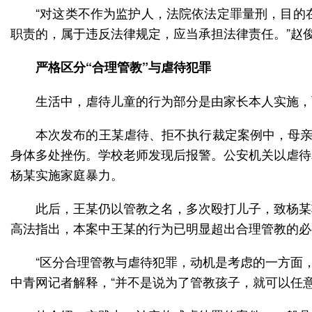
“对这类不作为监护人，法院依法定罪量刑，目的
职责的，属于违反法律规定，应当承担法律责任。”赵
严格区分“合理管教”与虐待犯罪
生活中，虐待儿童的行为部分是由家长本人实施，而
本次发布的王某虐待、拒不执行裁定案例中，母亲
身体多处挫伤。学校老师发现后报警。公安机关以虐待
杨某实施家庭暴力。
此后，王某仍以管教之名，多次殴打儿子，致杨某
高法指出，本案中王某的行为已明显超出合理管教的必
“区分合理管教与虐待犯罪，动机是考虑的一方面
中青网记者解释，“并不是说为了管教孩子，就可以任