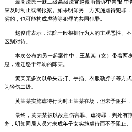
最高法民一庭二级高级法官赵俊甫告诉中青报·中
应及时制止或者报案。如果明知另一方实施虐待犯罪，
劣的，也可能构成虐待等犯罪的共同犯罪。
赵俊甫表示，法院一般根据行为人的主观恶性、不
区别对待。
本次公布的另一起案件中，王某某（女）带着两
息，遂迁怒于年幼的陈某。
黄某某多次以拳头击打、手掐、衣服勒脖子等方式
为轻伤二级。
黄某某实施虐待行为时王某某在场，但未予阻拦，
最终，黄某某被以故意伤害罪、虐待罪，判处有
务，明知同居人员对未成年子女实施虐待而不予阻止、