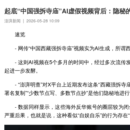
起底“中国强拆寺庙”AI虚假视频背后：隐
澎湃新闻 | 2026-05-28 10:09
速览
- 网传“中国西藏强拆寺庙”视频实为AI生成，所
- 这则AI视频在5个多月的时间中，经过多次流
起进一步发酵。
- “澎湃明查”对X平台上近期发布这条“西藏强
署名复制”“少数节点写、多数节点抄”是他们隐秘地进
- 数据同样显示，这些海外反华账号的圈层较为
严重后果，也就是说，这种看似“自娱自乐”的行为存在