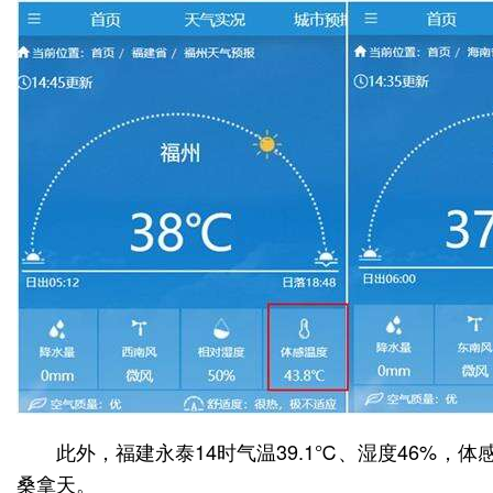
此外，福建永泰14时气温39.1℃、湿度46%，
桑拿天。