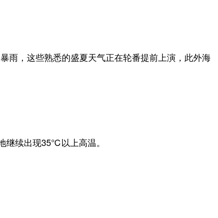
大暴雨，这些熟悉的盛夏天气正在轮番提前上演，此外海
地继续出现35℃以上高温。