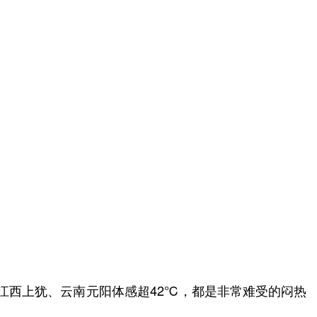
℃，江西上犹、云南元阳体感超42℃，都是非常难受的闷热