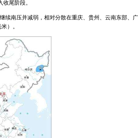
入收尾阶段。
继续南压并减弱，相对分散在重庆、贵州、云南东部、
毫米）。