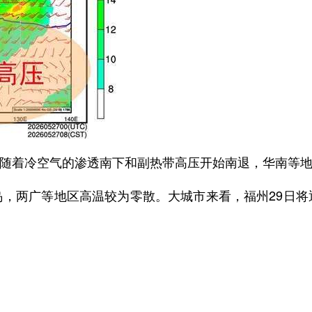
随着冷空气的渗透南下和副热带高压开始南退，华南等
岛，两广等地区高温较为零散。大城市来看，福州29日将