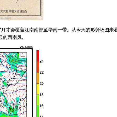
、7月才会覆盖江南南部至华南一带。从今天的形势场图来
显的西南风。