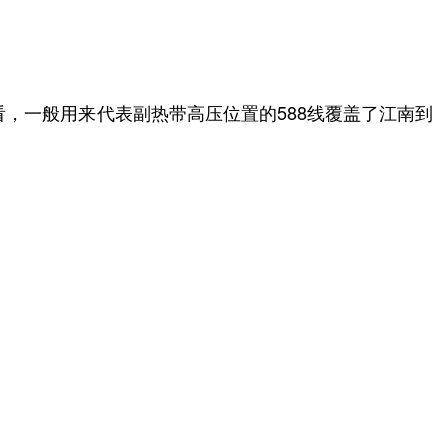
看，一般用来代表副热带高压位置的588线覆盖了江南到