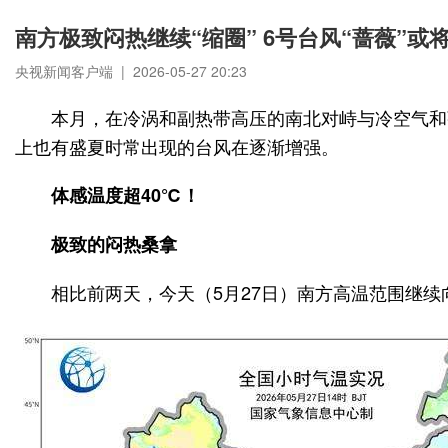
南方极致闷热继续“缩圈” 6号台风“蔷薇”或
央视新闻客户端 | 2026-05-27 20:23
本月，在冷涡和副热带高压的南北对峙与冷空气和
上也有盛夏时常出现的台风在逐渐增强。
体感温度超40℃！
极致的闷热桑拿
相比前两天，今天（5月27日）南方高温范围继