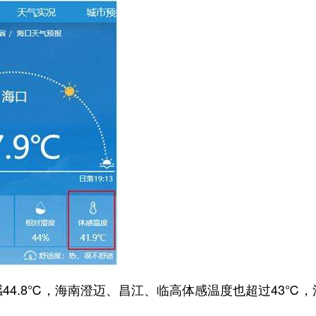
体感44.8℃，海南澄迈、昌江、临高体感温度也超过43