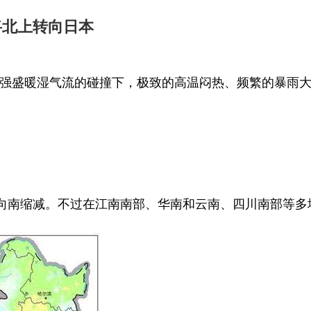
将北上转向日本
强盛暖湿气流的碰撞下，极致的高温闷热、频繁的暴雨
续向南缩减。不过在江南南部、华南和云南、四川南部等多