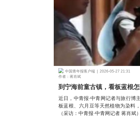
中国青年报客户端 | 2026-05-27 21:31
作者：蒋肖斌
到宁海前童古镇，看板蓝根怎
近日，中青报·中青网记者与旅行博
板蓝根、六月豆等天然植物为染料
（采访：中青报·中青网记者 蒋肖斌