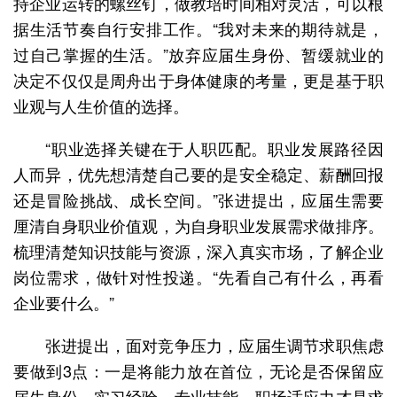
持企业运转的螺丝钉，做教培时间相对灵活，可以根
据生活节奏自行安排工作。“我对未来的期待就是，
过自己掌握的生活。”放弃应届生身份、暂缓就业的
决定不仅仅是周舟出于身体健康的考量，更是基于职
业观与人生价值的选择。
“职业选择关键在于人职匹配。职业发展路径因
人而异，优先想清楚自己要的是安全稳定、薪酬回报
还是冒险挑战、成长空间。”张进提出，应届生需要
厘清自身职业价值观，为自身职业发展需求做排序。
梳理清楚知识技能与资源，深入真实市场，了解企业
岗位需求，做针对性投递。“先看自己有什么，再看
企业要什么。”
张进提出，面对竞争压力，应届生调节求职焦虑
要做到3点：一是将能力放在首位，无论是否保留应
届生身份，实习经验、专业技能、职场适应力才是求