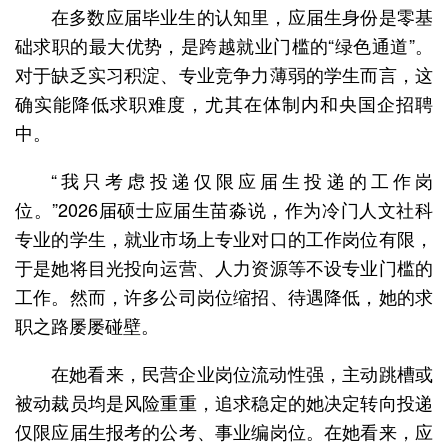
在多数应届毕业生的认知里，应届生身份是零基
础求职的最大优势，是跨越就业门槛的“绿色通道”。
对于缺乏实习积淀、专业竞争力薄弱的学生而言，这
确实能降低求职难度，尤其在体制内和央国企招聘
中。
“我只考虑投递仅限应届生投递的工作岗
位。”2026届硕士应届生苗淼说，作为冷门人文社科
专业的学生，就业市场上专业对口的工作岗位有限，
于是她将目光投向运营、人力资源等不设专业门槛的
工作。然而，许多公司岗位缩招、待遇降低，她的求
职之路屡屡碰壁。
在她看来，民营企业岗位流动性强，主动跳槽或
被动裁员均是风险重重，追求稳定的她决定转向投递
仅限应届生报考的公考、事业编岗位。在她看来，应