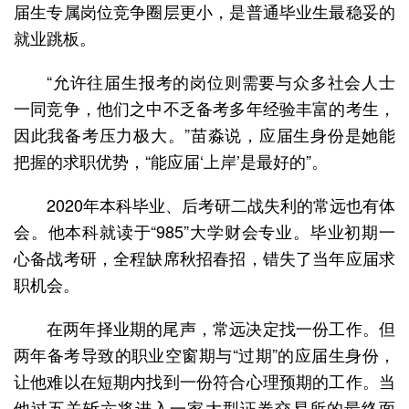
届生专属岗位竞争圈层更小，是普通毕业生最稳妥的
就业跳板。
“允许往届生报考的岗位则需要与众多社会人士
一同竞争，他们之中不乏备考多年经验丰富的考生，
因此我备考压力极大。”苗淼说，应届生身份是她能
把握的求职优势，“能应届‘上岸’是最好的”。
2020年本科毕业、后考研二战失利的常远也有体
会。他本科就读于“985”大学财会专业。毕业初期一
心备战考研，全程缺席秋招春招，错失了当年应届求
职机会。
在两年择业期的尾声，常远决定找一份工作。但
两年备考导致的职业空窗期与“过期”的应届生身份，
让他难以在短期内找到一份符合心理预期的工作。当
他过五关斩六将进入一家大型证券交易所的最终面