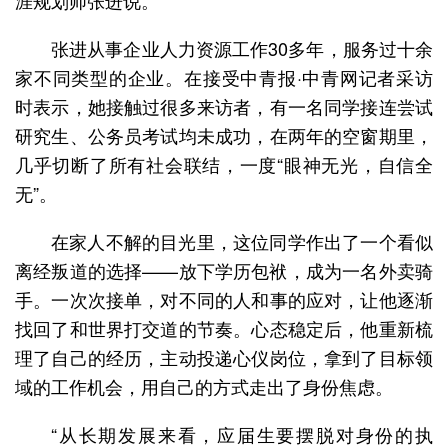
张进从事企业人力资源工作30多年，服务过十余
家不同类型的企业。在接受中青报·中青网记者采访
时表示，她接触过很多来访者，有一名同学接连尝试
研究生、公务员考试均未成功，在两年的空窗期里，
几乎切断了所有社会联结，一度“眼神无光，自信全
无”。
在家人不解的目光里，这位同学作出了一个看似
离经叛道的选择——放下学历包袱，成为一名外卖骑
手。一次次接单，对不同的人和事的应对，让他逐渐
找回了和世界打交道的节奏。心态稳定后，他重新梳
理了自己的经历，主动投递心仪岗位，拿到了目标领
域的工作机会，用自己的方式走出了身份焦虑。
“从长期发展来看，应届生要摆脱对身份的执