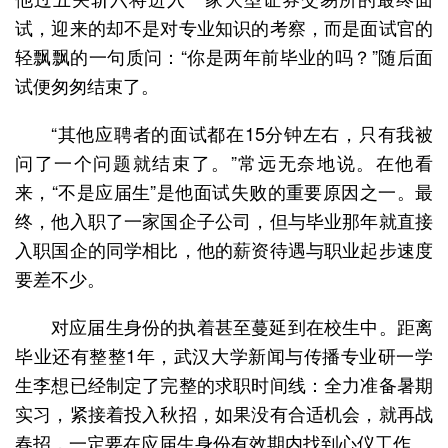
试，迎来的却不是对专业知识的考察，而是面试官的
轻飘飘的一句质问：“你是两年前毕业的吗？”随后面
试便匆匆结束了。
“其他应聘者的面试都在15分钟左右，只有我被
问了一个问题就结束了。”常远无奈地说。在他看
来，“不是应届生”是他面试失败的重要原因之一。最
终，他入职了一家国企子公司，但与毕业那年就直接
入职国企的同学相比，他的薪资待遇与职业起步速度
要差不少。
对应届生身份的执着甚至蔓延到在校生中。距离
毕业还有整整1年，武汉大学新闻与传播专业研一学
生李想已经制定了完整的求职时间线：全力准备暑期
实习，紧接着投入秋招，如果没有合适机会，就再战
春招，一定要在应届生身份有效期内找到心仪工作。