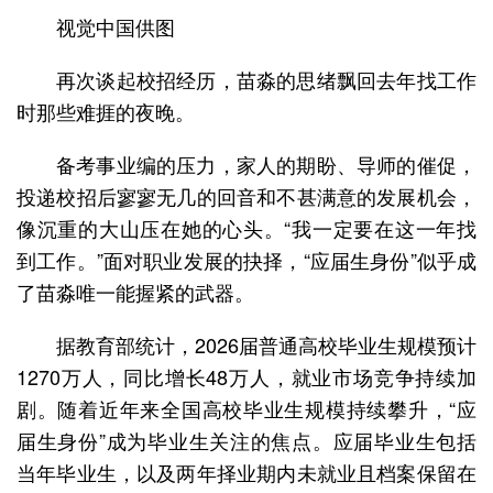
视觉中国供图
再次谈起校招经历，苗淼的思绪飘回去年找工作
时那些难捱的夜晚。
备考事业编的压力，家人的期盼、导师的催促，
投递校招后寥寥无几的回音和不甚满意的发展机会，
像沉重的大山压在她的心头。“我一定要在这一年找
到工作。”面对职业发展的抉择，“应届生身份”似乎成
了苗淼唯一能握紧的武器。
据教育部统计，2026届普通高校毕业生规模预计
1270万人，同比增长48万人，就业市场竞争持续加
剧。随着近年来全国高校毕业生规模持续攀升，“应
届生身份”成为毕业生关注的焦点。应届毕业生包括
当年毕业生，以及两年择业期内未就业且档案保留在