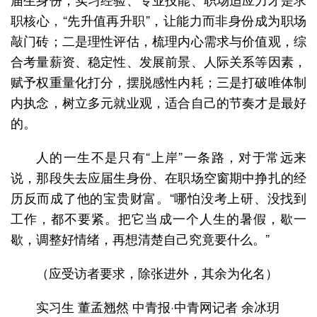
职核心，“先升值再升职”，让能力而非身份成为职场
敲门砖；二是理性评估，梳理内心需求与价值观，综
合考量薪资、稳定性、发展前景、人际关系等因素，
赋予权重量化打分，摆脱感性内耗；三是打破唯体制
内执念，树立多元就业观，适合自己的节奏才是最好
的。
人的一生不是只有“上岸”一条路，对于常远来
说，那段失去应届生身份、在职场空窗期中挣扎的经
历反而成了他的宝贵财富。“哪怕没考上研、没找到
工作，都不要紧。把它当成一个人生的暑假，歇一
歇，调整好情绪，再想清楚自己究竟要什么。”
（应受访者要求，除张进外，其余为化名）
实习生 董孟翘然 中青报·中青网记者 余冰玥