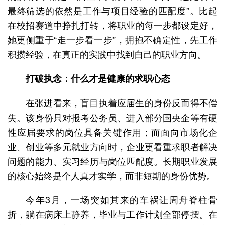
最终筛选的依然是工作与项目经验的匹配度”。比起
在校招赛道中挣扎打转，将职业的每一步都设定好，
她更侧重于“走一步看一步”，拥抱不确定性，先工作
积攒经验，在真正的实践中找到自己的职业方向。
打破执念：什么才是健康的求职心态
在张进看来，盲目执着应届生的身份反而得不偿
失。该身份只对报考公务员、进入部分国央企等有硬
性应届要求的岗位具备关键作用；而面向市场化企
业、创业等多元就业方向时，企业更看重求职者解决
问题的能力、实习经历与岗位匹配度。长期职业发展
的核心始终是个人真才实学，而非短期的身份优势。
今年3月，一场突如其来的车祸让周舟脊柱骨
折，躺在病床上静养，毕业与工作计划全部停摆。在