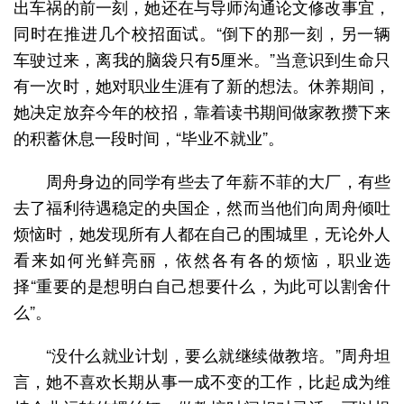
出车祸的前一刻，她还在与导师沟通论文修改事宜，
同时在推进几个校招面试。“倒下的那一刻，另一辆
车驶过来，离我的脑袋只有5厘米。”当意识到生命只
有一次时，她对职业生涯有了新的想法。休养期间，
她决定放弃今年的校招，靠着读书期间做家教攒下来
的积蓄休息一段时间，“毕业不就业”。
周舟身边的同学有些去了年薪不菲的大厂，有些
去了福利待遇稳定的央国企，然而当他们向周舟倾吐
烦恼时，她发现所有人都在自己的围城里，无论外人
看来如何光鲜亮丽，依然各有各的烦恼，职业选
择“重要的是想明白自己想要什么，为此可以割舍什
么”。
“没什么就业计划，要么就继续做教培。”周舟坦
言，她不喜欢长期从事一成不变的工作，比起成为维