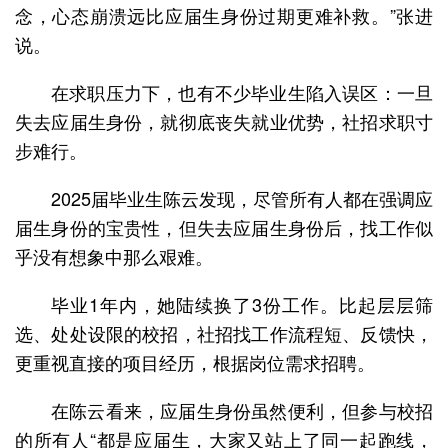
念，心态崩溃远比应届生身份过期更难补救。”张进
说。
在求职压力下，也有不少毕业生陷入误区：一旦
失去应届生身份，就彻底丧失就业优势，社招求职寸
步难行。
2025届毕业生陈云发现，尽管所有人都在强调应
届生身份的宝贵性，但失去应届生身份后，找工作似
乎没有想象中那么艰难。
毕业1年内，她陆续换了3份工作。比起层层筛
选、处处设限的校招，社招找工作流程短、反馈快，
更重视直接的项目经历，根据岗位需求招聘。
在陈云看来，应届生身份虽然便利，但参与校招
的所有人“都是应届生，大家又站上了同一起跑线，