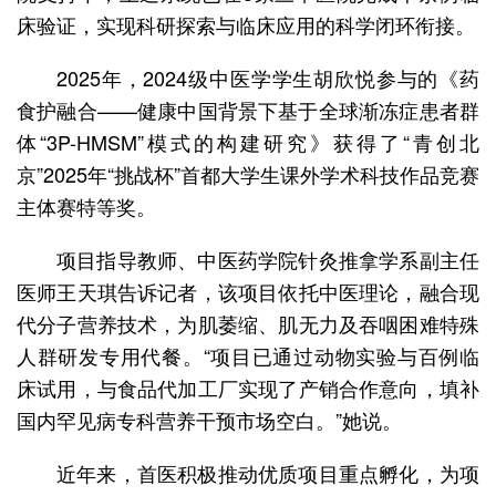
床验证，实现科研探索与临床应用的科学闭环衔接。
2025年，2024级中医学学生胡欣悦参与的《药
食护融合——健康中国背景下基于全球渐冻症患者群
体“3P-HMSM”模式的构建研究》获得了“青创北
京”2025年“挑战杯”首都大学生课外学术科技作品竞赛
主体赛特等奖。
项目指导教师、中医药学院针灸推拿学系副主任
医师王天琪告诉记者，该项目依托中医理论，融合现
代分子营养技术，为肌萎缩、肌无力及吞咽困难特殊
人群研发专用代餐。“项目已通过动物实验与百例临
床试用，与食品代加工厂实现了产销合作意向，填补
国内罕见病专科营养干预市场空白。”她说。
近年来，首医积极推动优质项目重点孵化，为项