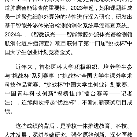
道肿瘤智能筛查的重要性。2023年起，她和课题组成
员一道聚焦细胞外囊泡的特性进行深入研究，研发出
基于智能外泌体光谱检测的消化系统早癌筛查系统。
2024年，《智微识光——智能微腔外泌体光谱检测领
航消化道肿瘤筛查》项目获得了第十四届“挑战杯”中
国大学生创业计划竞赛金奖。
近年来，首都医科大学积极组织、培养学生参
与“挑战杯”系列赛事（“挑战杯”全国大学生课外学术
科技作品竞赛、“挑战杯”中国大学生创业计划竞赛、
中国青年科技创新“揭榜挂帅”擂台赛等——记者
注），连续两次捧起“优胜杯”，不断刷新获奖项目成
绩。
这些成绩的背后，是学校一体推进教育、科技、
人才发展，深耕基础研究、强化原始创新、深化医教