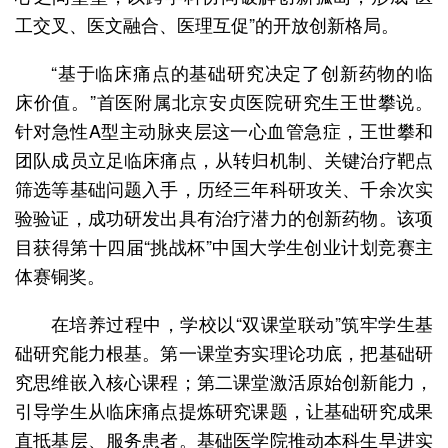
工交叉、医文融合、医理互促”的开放创新格局。
“基于临床痛点的基础研究决定了创新药物的临
床价值。”首医附属北京安贞医院研究生王世攀说。
针对急性A型主动脉夹层这一心血管急症，王世攀和
团队成员立足临床痛点，从转归机制、关键治疗靶点
筛选等基础问题入手，历经三年科研攻关、千余次实
验验证，成功研发出具有治疗潜力的创新药物。该项
目获得第十四届“挑战杯”中国大学生创业计划竞赛主
体赛铜奖。
在培养过程中，学校以“双课堂联动”筑牢学生基
础研究能力根基。第一课堂夯实理论功底，把基础研
究思维嵌入核心课程；第二课堂激活原始创新能力，
引导学生从临床痛点提炼研究课题，让基础研究成果
直抵基层、服务患者。基础医学院推动本科生早进实