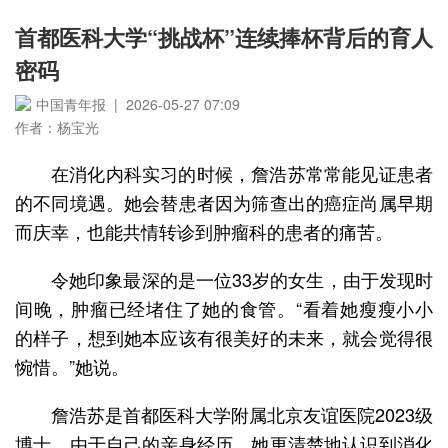
首都医科大学“挑战杯”连续捧杯背后的育人
密码
中国青年报 | 2026-05-27 07:09
作者：杨宝光
在消化内科实习的时候，詹浩苏常常能见证患者
的不同境遇。她会替患者因为筛查出的癌症尚属早期
而庆幸，也能共情转诊到肿瘤科的患者的痛苦。
令她印象最深的是一位33岁的女生，由于发现时
间晚，肿瘤已经堵住了她的食管。“看着她瘦瘦小小
的样子，想到她本应该有很美好的未来，就会觉得很
惋惜。”她说。
詹浩苏是首都医科大学附属北京友谊医院2023级
博士，由于自己的亲身经历，她更清楚地认识到消化