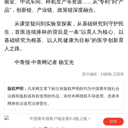
验室、中试车间、样机生产等资源……从“专利”到“产
品”，创新链、产业链、政策链深度融合。
从课堂疑问到实验室探索，从基础研究到守护民
生，首医连续捧杯的背后是一条“以育人为核心、以
基础研究为根基、以人民健康为目标”的医学创新育
人之路。
中青报·中青网记者 杨宝光
责任编辑：刘丽梅,王国强
版权声明：
凡本网文章下标注有版权声明的均为中国青年报社合
法拥有版权或有权使用的作品，未经本网授权不得使用。违者本
网将依法追究法律责任。
年
中国青年报客户端全新5.0版上线！
“这是六