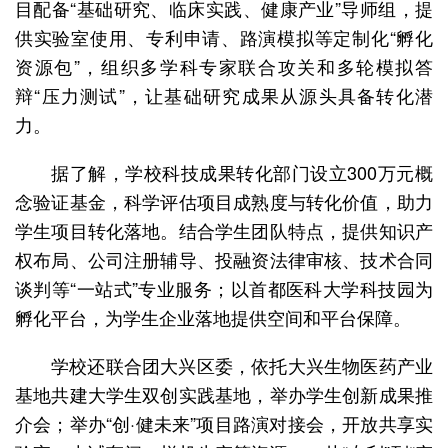
目配备“基础研究、临床实践、健康产业”导师组，提
供实验室使用、专利申请、路演模拟等定制化“孵化
资源包”，组织多学科专家联合攻关和多轮模拟答
辩“压力测试”，让基础研究成果从源头具备转化潜
力。
据了解，学校科技成果转化部门设立300万元概
念验证基金，科学评估项目成熟度与转化价值，助力
学生项目转化落地。结合学生团队特点，提供知识产
权布局、公司注册辅导、投融资法律审核、技术合同
谈判等“一站式”专业服务；以首都医科大学科技园为
孵化平台，为学生企业落地提供空间和平台保障。
学校还联合团大兴区委，依托大兴生物医药产业
基地共建大学生双创实践基地，举办学生创新成果推
介会；举办“创·健未来”项目路演对接会，开放共享实