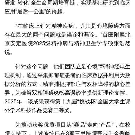
研发-转化”全生命周期培育链，实现基础研究到临床
应用“最后一公里”的跨越。
“在临床上针对精神疾病，尤其是心境障碍方面
存在最大的两个问题就是误诊和漏诊。”首医附属北
京安定医院2025级精神病与精神卫生学专硕张浩然
说。
针对这个问题，他们团队立足心境障碍神经电生
理机制，通过采集抑郁症患者的临床数据并利用大数
据分析的方式，精准捕捉抑郁症与双相障碍的核心差
异，为破解双相障碍69%高误诊率提供新理论支撑。
2025年，该成果获得第十九届“挑战杯”全国大学生课
外学术科技作品竞赛三等奖。
为推动获奖优质项目从“赛品”走向“产品”，在校
院支持下，上述系统已在3家三甲医院完成千余例临