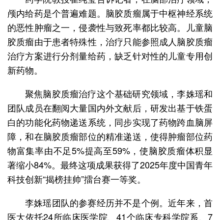
颅内给药是个普遍难题。脑胶质瘤属于中枢神经系统
的恶性肿瘤之一，侵袭性与致死率都比较高。儿童脑
胶质瘤由于患者特殊性，治疗只能参照成人脑胶质瘤
治疗方案进行分剂量给药，缺乏针对性的儿童专用创
新药物。
聚焦脑胶质瘤治疗这个基础研究领域，李姝瑶和
团队成员在翻阅大量国内外文献后，研发出基于铁蛋
白的功能化药物递送系统，同步实现了药物跨血脑屏
障，和在脑胶质瘤部位的精准递送，使得肿瘤部位药
物富集率由不足5%提高至59%，使脑胶质瘤体积显
著缩小84%。最终这项成果获得了2025年度中国青年
科技创新“揭榜挂帅”擂台赛一等奖。
李姝瑶团队的参赛经历并不是个例。近年来，首
医大依托24所临床医学院、41个临床专科学院系、7