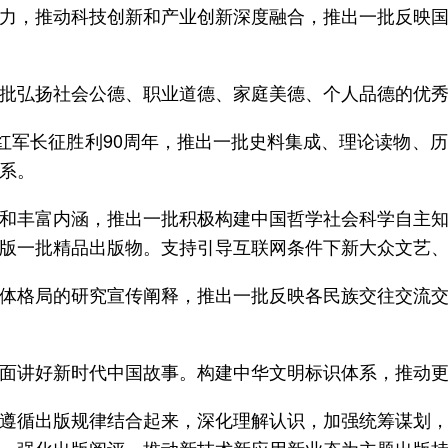
力，推动科技创新和产业创新深度融合，推出一批反映
批弘扬社会公德、职业道德、家庭美德、个人品德的优
农红军长征胜利90周年，推出一批史料集成、理论读物、
系。
和丰富内涵，推出一批积极构建中国哲学社会科学自主
版一批精品出版物。支持引导互联网条件下新大众文艺
体格局的研究宣传阐释，推出一批反映各民族交往交流
面讲好新时代中国故事。构建中华文明标识体系，推动
遵循出版规律结合起来，深化理解认识，加强统筹谋划