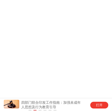
四部门联合印发工作指南：加强未成年
中国
人思想及行为教育引导