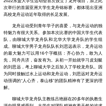
2022东盟大学生运动会首次设立了龙舟项目，加上此
次举行的首届亚洲大学生龙舟锦标赛，都体现出亚洲
高校龙舟运动近年取得的长足发展。
龙舟运动受到青年学子的喜爱，与龙舟运动的独
特魅力有很大关系。参加本次比赛的中国大学生代表
队，由聊城大学龙舟队和北华大学龙舟队的学生组
成。聊城大学男子龙舟队队长刘思远表示，龙舟运动
的最大魅力可以用16个字概括：齐心协力，敢为人
先，同舟共济，奋发有为。从初一开始就学习皮划艇
的刘思远，考上聊城大学之后加入了学校龙舟队。因
为同时接触过水上运动和龙舟运动，刘思远对龙舟运
动强调的“人心齐，泰山移”的团队精神有了更深的理
解。
聊城大学龙舟队主教练吕艳丽在20多年的执教生
涯中明显感受到，大学生对团队精神有着天然的追求