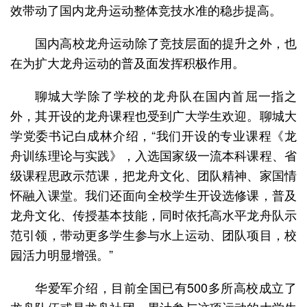
效带动了国内龙舟运动整体竞技水准的稳步提高。
国内高校龙舟运动除了竞技层面的提升之外，也
在为扩大龙舟运动的普及面发挥积极作用。
聊城大学除了学校的龙舟队在国内首屈一指之
外，其开设的龙舟课程也受到广大学生欢迎。聊城大
学党委书记白成林介绍，“我们开设的专业课程《龙
舟训练理论与实践》，入选国家级一流本科课程、省
级课程思政示范课，把龙舟文化、团队精神、家国情
怀融入课堂。我们还面向全校学生开设选修课，普及
龙舟文化、传授基本技能，同时依托高水平龙舟队示
范引领，带动更多学生参与水上运动、团队项目，校
园活力明显增强。”
华爱军介绍，目前全国已有500多所高校成立了
龙舟队伍或是龙舟社团，累计参与这项运动的大学生