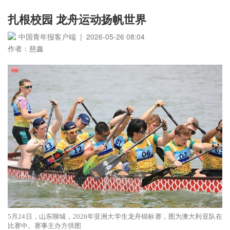
扎根校园 龙舟运动扬帆世界
中国青年报客户端 | 2026-05-26 08:04
作者：慈鑫
5月24日，山东聊城，2026年亚洲大学生龙舟锦标赛，图为澳大利亚队在
比赛中。赛事主办方供图