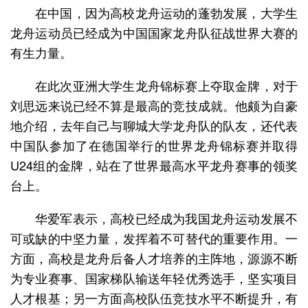
在中国，因为高校龙舟运动的蓬勃发展，大学生
龙舟运动员已经成为中国国家龙舟队征战世界大赛的
有生力量。
在此次亚洲大学生龙舟锦标赛上夺取金牌，对于
刘思远来说已经不算是最高的竞技成就。他颇为自豪
地介绍，去年自己与聊城大学龙舟队的队友，还代表
中国队参加了在德国举行的世界龙舟锦标赛并取得
U24组的金牌，站在了世界最高水平龙舟赛事的领奖
台上。
华爱军表示，高校已经成为我国龙舟运动发展不
可或缺的中坚力量，发挥着不可替代的重要作用。一
方面，高校是龙舟后备人才培养的主阵地，源源不断
为专业赛事、国家梯队输送年轻优秀选手，坚实项目
人才根基；另一方面高校队伍竞技水平不断提升，有