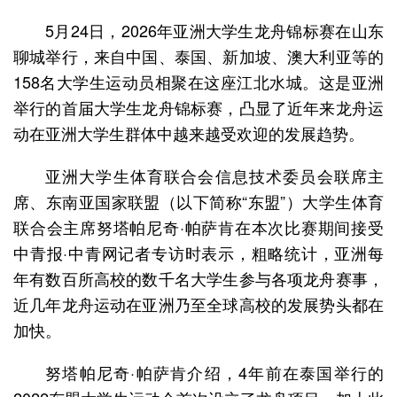
5月24日，2026年亚洲大学生龙舟锦标赛在山东
聊城举行，来自中国、泰国、新加坡、澳大利亚等的
158名大学生运动员相聚在这座江北水城。这是亚洲
举行的首届大学生龙舟锦标赛，凸显了近年来龙舟运
动在亚洲大学生群体中越来越受欢迎的发展趋势。
亚洲大学生体育联合会信息技术委员会联席主
席、东南亚国家联盟（以下简称“东盟”）大学生体育
联合会主席努塔帕尼奇·帕萨肯在本次比赛期间接受
中青报·中青网记者专访时表示，粗略统计，亚洲每
年有数百所高校的数千名大学生参与各项龙舟赛事，
近几年龙舟运动在亚洲乃至全球高校的发展势头都在
加快。
努塔帕尼奇·帕萨肯介绍，4年前在泰国举行的