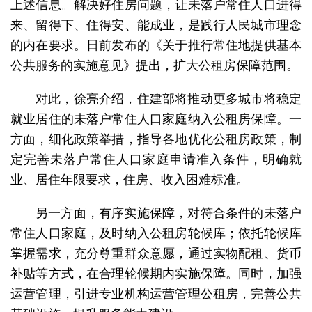
上述信息。解决好住房问题，让未落户常住人口进得
来、留得下、住得安、能成业，是践行人民城市理念
的内在要求。日前发布的《关于推行常住地提供基本
公共服务的实施意见》提出，扩大公租房保障范围。
对此，徐亮介绍，住建部将推动更多城市将稳定
就业居住的未落户常住人口家庭纳入公租房保障。一
方面，细化政策举措，指导各地优化公租房政策，制
定完善未落户常住人口家庭申请准入条件，明确就
业、居住年限要求，住房、收入困难标准。
另一方面，有序实施保障，对符合条件的未落户
常住人口家庭，及时纳入公租房轮候库；依托轮候库
掌握需求，充分尊重群众意愿，通过实物配租、货币
补贴等方式，在合理轮候期内实施保障。同时，加强
运营管理，引进专业机构运营管理公租房，完善公共