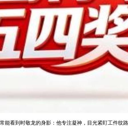
常能看到时敬龙的身影：他专注凝神，目光紧盯工件纹