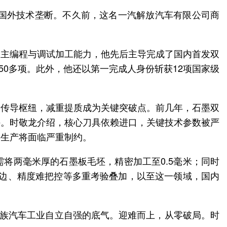
破国外技术垄断。不久前，这名一汽解放汽车有限公司商
自主编程与调试加工能力，他先后主导完成了国内首发双
50多项。此外，他还以第一完成人身份斩获12项国家级
量传导枢纽，减重提质成为关键突破点。前几年，石墨双
持。时敬龙介绍，核心刀具依赖进口，关键技术参数被严
链生产将面临严重制约。
将两毫米厚的石墨板毛坯，精密加工至0.5毫米；同时
崩边、精度难把控等多重考验叠加，以至这一领域，国内
民族汽车工业自立自强的底气。迎难而上，从零破局。时