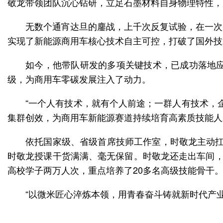
敬龙带领团队沉心钻研，立足石墨材料自身物理特性，
无数个通宵达旦的鏖战，上千次反复试验，在一次
实现了新能源商用车核心技术自主可控，打破了国外技
如今，他带队研发的多项关键技术，已成功落地
级，为商用车零碳发展注入了动力。
“一个人有技术，就有个人前途；一群人有技术，
集群创效，为商用车新能源赛道持续培育高素质技能人
依托国家级、省级首席技师工作室，时敬龙主动扛
时敬龙授课干货满满、毫无保留。时敬龙还走出车间，
高校学子两万人次，重点培养了20多名高级技能骨干
“以微米匠心淬炼本领，用青春奋斗铸就新时代产