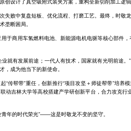
原创设计了真空吸附式装夹方案，重构全新切削加工逻
次失败中复盘短板、优化流程、打磨工艺。最终，时敬
术垄断困局。
应用于商用车氢燃料电池、新能源电机电驱等核心部件，
企业就有发展前途；一代人有技术，国家就有光明前途。
才，成为他当下的新使命。
起“传帮带”重任，创新推行“项目攻坚＋师徒帮带”培养
联动吉林大学等高校搭建产学研创新平台，合力攻克行
。
业青年的时代荣光”——这是时敬龙不变的坚守。