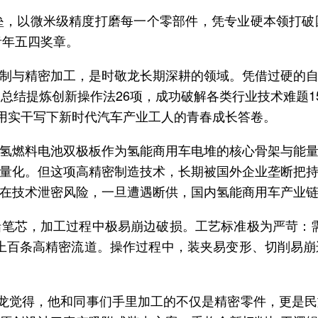
垒，以微米级精度打磨每一个零部件，凭专业硬本领打
青年五四奖章。
制与精密加工，是时敬龙长期深耕的领域。凭借过硬的
总结提炼创新操作法26项，成功破解各类行业技术难题1
，用实干写下新时代汽车产业工人的青春成长答卷。
氢燃料电池双极板作为氢能商用车电堆的核心骨架与能
量化。但这项高精密制造技术，长期被国外企业垄断把
在技术泄密风险，一旦遭遇断供，国内氢能商用车产业
笔芯，加工过程中极易崩边破损。工艺标准极为严苛：需
出上百条高精密流道。操作过程中，装夹易变形、切削易
敬龙觉得，他和同事们手里加工的不仅是精密零件，更是