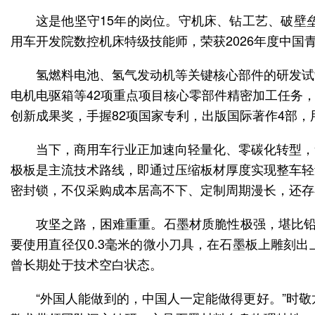
这是他坚守15年的岗位。守机床、钻工艺、破壁
用车开发院数控机床特级技能师，荣获2026年度中国
氢燃料电池、氢气发动机等关键核心部件的研发试
电机电驱箱等42项重点项目核心零部件精密加工任务，
创新成果奖，手握82项国家专利，出版国际著作4部
当下，商用车行业正加速向轻量化、零碳化转型，
极板是主流技术路线，即通过压缩板材厚度实现整车轻
密封锁，不仅采购成本居高不下、定制周期漫长，还存
攻坚之路，困难重重。石墨材质脆性极强，堪比铅
要使用直径仅0.3毫米的微小刀具，在石墨板上雕刻
曾长期处于技术空白状态。
“外国人能做到的，中国人一定能做得更好。”时