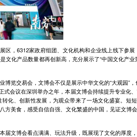
业展区，6312家政府组团、文化机构和企业线上线下参
是文化产品数量都再创新高，充分展示了“中国文化产业
博览交易会，文博会不仅是展示中华文化的“大观园”，也
非正式会议在深圳举办之年，本届文博会持续提升专业化
性转化、创新性发展，为观众带来了一场文化盛宴。短短
八方美食，感受自信自强、文化繁盛的中国，见证文博
本届文博会看点满满、玩法升级，既展现了文化的厚度