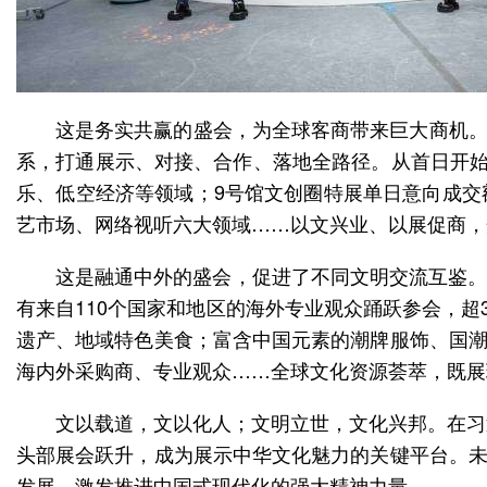
这是务实共赢的盛会，为全球客商带来巨大商机。如
系，打通展示、对接、合作、落地全路径。从首日开始，
乐、低空经济等领域；9号馆文创圈特展单日意向成交
艺市场、网络视听六大领域……以文兴业、以展促商，
这是融通中外的盛会，促进了不同文明交流互鉴。
有来自110个国家和地区的海外专业观众踊跃参会，超
遗产、地域特色美食；富含中国元素的潮牌服饰、国潮
海内外采购商、专业观众……全球文化资源荟萃，既展
文以载道，文以化人；文明立世，文化兴邦。在习
头部展会跃升，成为展示中华文化魅力的关键平台。未
发展，激发推进中国式现代化的强大精神力量。