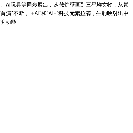
创作、AI玩具等同步展出；从敦煌壁画到三星堆文物，从景
演”不断，“+AI”和“AI+”科技元素拉满，生动映射出中
澎湃动能。