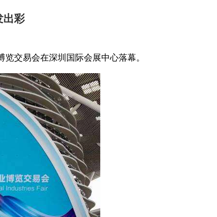
发出彩
业博览交易会在深圳国际会展中心落幕。