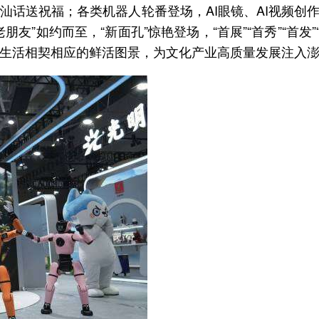
用潮汕话送祝福；各类机器人轮番登场，AI眼镜、AI视频
如约而至，“新面孔”惊艳登场，“首展”“首秀”“首发”“首
生活相契相应的鲜活图景，为文化产业高质量发展注入