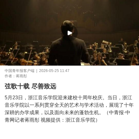
中国青年报客户端 | 2026-05-25 11:47
作者：蒋雨彤
弦歌十载 尽善致远
5月23日，浙江音乐学院迎来建校十周年校庆。当日，浙江
音乐学院以一系列贯穿全天的艺术与学术活动，展现了十年
深耕的办学成果，以及面向未来的蓬勃生机。（中青报·中
青网记者蒋雨彤 视频提供：浙江音乐学院）