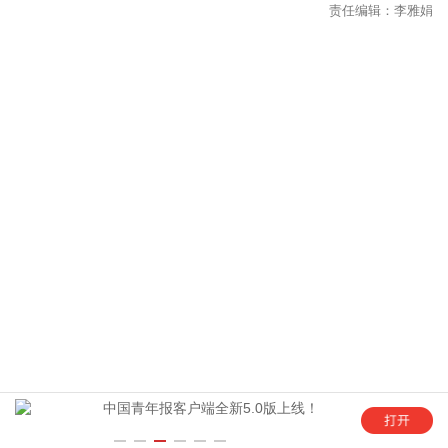
年
中国青年报客户端全新5.0版上线！
“这是六