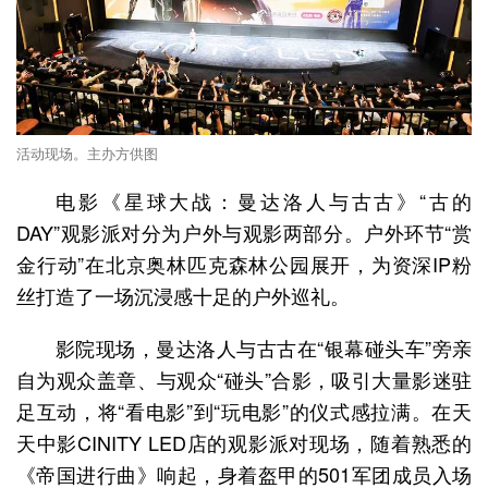
活动现场。主办方供图
电影《星球大战：曼达洛人与古古》“古的
DAY”观影派对分为户外与观影两部分。户外环节“赏
金行动”在北京奥林匹克森林公园展开，为资深IP粉
丝打造了一场沉浸感十足的户外巡礼。
影院现场，曼达洛人与古古在“银幕碰头车”旁亲
自为观众盖章、与观众“碰头”合影，吸引大量影迷驻
足互动，将“看电影”到“玩电影”的仪式感拉满。在天
天中影CINITY LED店的观影派对现场，随着熟悉的
《帝国进行曲》响起，身着盔甲的501军团成员入场