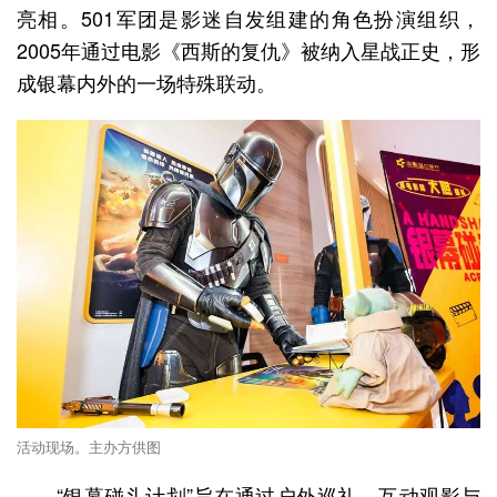
亮相。501军团是影迷自发组建的角色扮演组织，
2005年通过电影《西斯的复仇》被纳入星战正史，形
成银幕内外的一场特殊联动。
活动现场。主办方供图
“银幕碰头计划”旨在通过户外巡礼、互动观影与