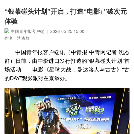
“银幕碰头计划”开启，打造“电影+”破次元
体验
中国青年报客户端 | 2026-05-25 15:00
作者：沈杰群
中国青年报客户端讯（中青报·中青网记者 沈杰
群）日前，由中影进口发行打造的“银幕碰头计划”首
场活动——电影《星球大战：曼达洛人与古古》“古
的DAY”观影派对在京举办。