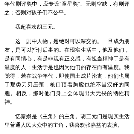
年代剧评奖中，应专设“童星奖”。无则空缺，有则评
之；否则对孩子们不公平。
我超喜欢胡三元。
这一剧中人物，是绝对可以深交的。一旦成为朋
友，是可以托付后事的。在现实生活中，他及他们，
是有同情心，有是非观有正义感，有担当精神于是有
温度的人；生活于是也因为他们的存在而有温度。我
觉得，若在战争年代，即使国土成片沦丧，他们也属
于那类刀刃压颈，枪口顶着胸膛也绝不当汉奸的同
胞。相反，那时他们身上会体现出大无畏的牺牲精
神。
忆秦娥是《主角》的主角。胡三元们是现实生活
里普通人民大众中的主角，我喜欢张嘉益的表演。