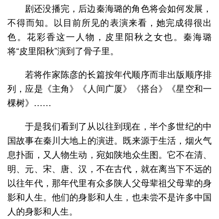
剧还没播完，后边秦海璐的角色将会如何发展，
不得而知。以目前所见的表演来看，她完成得很出
色。花彩香这一人物，皮里阳秋之女也。秦海璐
将“皮里阳秋”演到了骨子里。
若将作家陈彦的长篇按年代顺序而非出版顺序排
列，应是《主角》《人间广厦》《搭台》《星空和一
棵树》……
于是我们看到了从以往到现在，半个多世纪的中
国故事在秦川大地上的演进。既来源于生活，烟火气
息扑面，又人物生动，宛如陕地众生图。它不在清、
明、元、宋、唐、汉，不在古代，就在离当下不远的
以往年代，那年代里有众多陕人父母辈祖父母辈的身
影和人生。他们的身影和人生，也未尝不是许多中国
人的身影和人生。