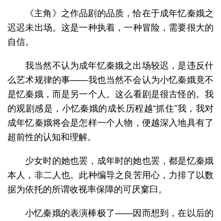
《主角》之作品剧的品质，恰在于成年忆秦娥之
迟迟未出场。这是一种执着，一种冒险，需要很大的
自信。
我当然不认为成年忆秦娥之出场较迟，是违反什
么艺术规律的事——我也当然不会认为小忆秦娥竟不
是忆秦娥，而是另一个人。这么看剧是很古怪的。我
的观剧感是，小忆秦娥的成长历程越“抓住”我，我对
成年忆秦娥将会是怎样一个人物，便越深入地具有了
超前性的认知和理解。
少女时的她也罢，成年时的她也罢，都是忆秦娥
本人，非二人也。此种编导之良苦用心，力排了以数
据为依托的所谓收视率保障的可厌窠臼。
小忆秦娥的表演棒极了——因而想到，在以后的