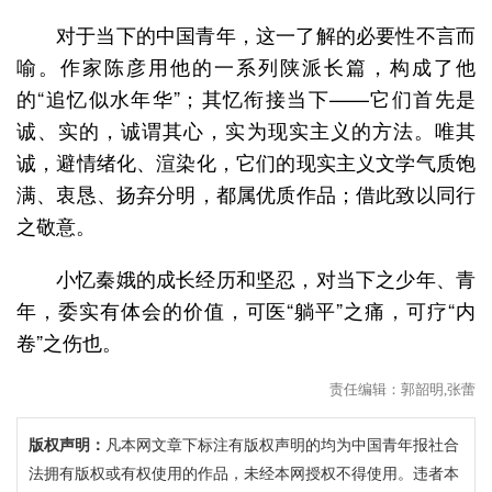
对于当下的中国青年，这一了解的必要性不言而
喻。作家陈彦用他的一系列陕派长篇，构成了他
的“追忆似水年华”；其忆衔接当下——它们首先是
诚、实的，诚谓其心，实为现实主义的方法。唯其
诚，避情绪化、渲染化，它们的现实主义文学气质饱
满、衷恳、扬弃分明，都属优质作品；借此致以同行
之敬意。
小忆秦娥的成长经历和坚忍，对当下之少年、青
年，委实有体会的价值，可医“躺平”之痛，可疗“内
卷”之伤也。
责任编辑：郭韶明,张蕾
版权声明：
凡本网文章下标注有版权声明的均为中国青年报社合
法拥有版权或有权使用的作品，未经本网授权不得使用。违者本