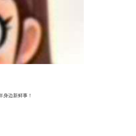
年身边新鲜事！