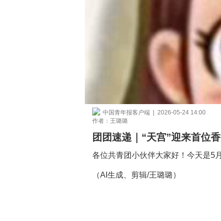
中国青年报客户端 | 2026-05-24 14:00
作者：王璐璐
团团速递｜“天宫”迎来首位
各位共青团小伙伴大家好！今天是5
（AI生成、剪辑/王璐璐）