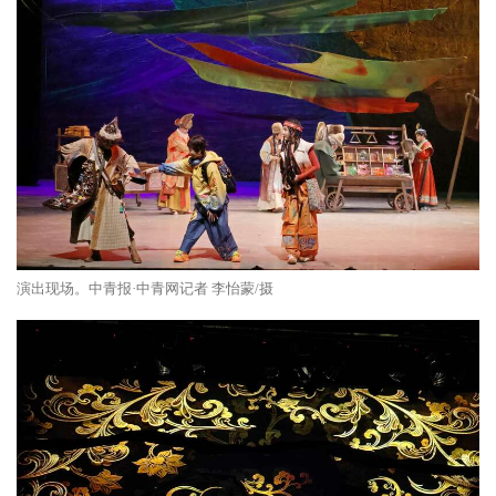
演出现场。中青报·中青网记者 李怡蒙/摄