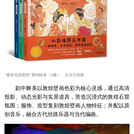
“看得见的敦煌”系列绘本（3册）。主办方供图
剧中舞美以敦煌壁画色彩为核心灵感，通过高清
投影、动态光影与实景道具，营造沉浸式的敦煌石窟
氛围；服饰、造型复刻敦煌壁画人物特征；并配以原
创音乐，融合古代丝路乐器与当代编曲。