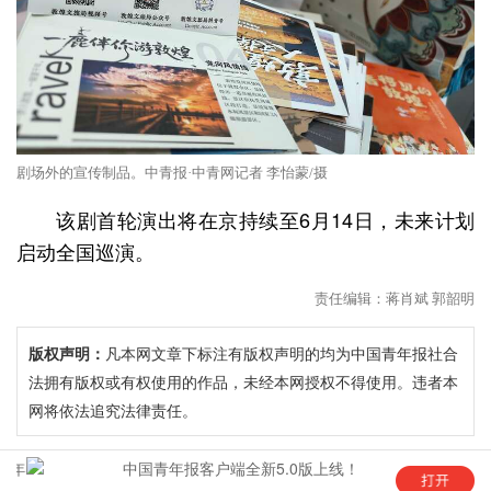
剧场外的宣传制品。中青报·中青网记者 李怡蒙/摄
该剧首轮演出将在京持续至6月14日，未来计划
启动全国巡演。
责任编辑：蒋肖斌 郭韶明
版权声明：
凡本网文章下标注有版权声明的均为中国青年报社合
法拥有版权或有权使用的作品，未经本网授权不得使用。违者本
网将依法追究法律责任。
年
中国青年报客户端全新5.0版上线！
“这是六