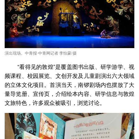
演出现场。中青报·中青网记者 李怡蒙/摄
“看得见的敦煌”是覆盖图书出版、研学游学、视
频课程、校园展览、文创开发及儿童剧演出六大领域
的立体文化项目。首演当天，南锣剧场内也摆放了大
量导览册、宣传页，介绍绘本内容、研学信息与敦煌
文旅特色，许多观众被吸引，浏览讨论。