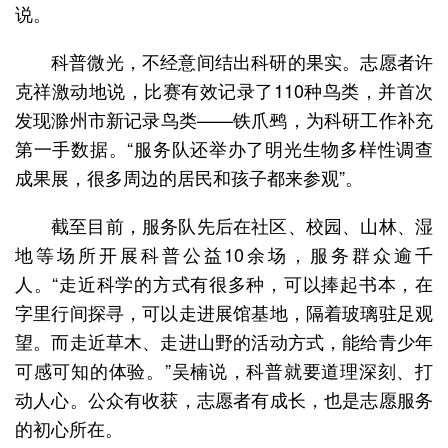
说。
科普微光，不经意间结出科研的果实。志愿者许
克祥激动地说，比赛有效记录了110种鸟类，并首次
发现滁州市新记录鸟类——铁爪鹀，为科研工作补充
第一手数据。“服务队还举办了明光生物多样性调查
成果展，很多周边的居民和孩子都来参观”。
截至目前，服务队先后在社区、校园、山林、湿
地等场所开展科普公益10余场，服务群众逾千
人。“走近科学的方式有很多种，可以捧起书本，在
字里行间探寻，可以走进展馆基地，隔着玻璃驻足观
望。而走近草木、走进山野的活动方式，能给青少年
可感可知的体验。”吴楠说，科普就要道理深刻、打
动人心。公众有收获，志愿者有成长，也是志愿服务
的初心所在。