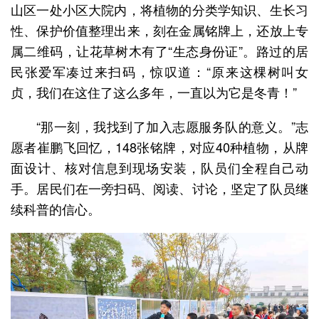
山区一处小区大院内，将植物的分类学知识、生长习
性、保护价值整理出来，刻在金属铭牌上，还放上专
属二维码，让花草树木有了“生态身份证”。路过的居
民张爱军凑过来扫码，惊叹道：“原来这棵树叫女
贞，我们在这住了这么多年，一直以为它是冬青！”
“那一刻，我找到了加入志愿服务队的意义。”志
愿者崔鹏飞回忆，148张铭牌，对应40种植物，从牌
面设计、核对信息到现场安装，队员们全程自己动
手。居民们在一旁扫码、阅读、讨论，坚定了队员继
续科普的信心。