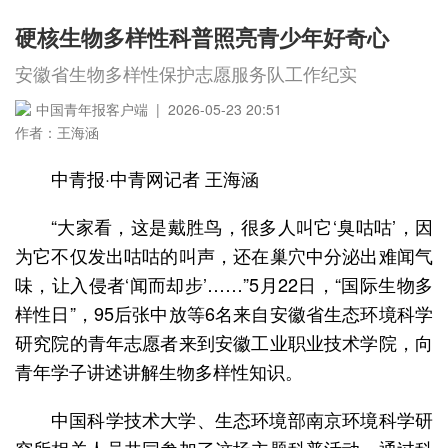
硬核生物多样性科普照亮青少年好奇心
安徽省生物多样性保护志愿服务队工作纪实
中国青年报客户端 | 2026-05-23 20:51
作者：王海涵
中青报·中青网记者 王海涵
“大家看，这是戴胜鸟，很多人叫它‘臭咕咕’，因
为它不仅发出咕咕的叫声，还在巢穴中分泌出难闻气
味，让入侵者‘闻而却步’……”5月22日，“国际生物多
样性日”，95后张中放等6名来自安徽省生态环境科学
研究院的青年志愿者来到安徽工业职业技术学院，向
青年学子讲述讲解生物多样性知识。
中国科学技术大学、生态环境部南京环境科学研