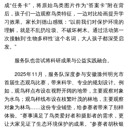
成“任务卡”，将原始鸟类图片作为“答案卡”附在背
后，孩子们一边观察鸟类特征，一边对比绘画提升学
习效果。家长刘德山感慨：“以前我们对保护环境的
理解，就是不乱扔垃圾、不破坏树木。通过活动第一
次接触到‘生物多样性’这个名词，大人孩子都深受启
发。”
服务队也尝试将科研成果与公益实践融合。
2025年11月，服务队深度参与安徽滁州明光市
首届生态观鸟比赛，带来科学、专业的规划设计。例
如，观鸟样点布设在视野开阔的地带，主要观察对象
为水鸟；观鸟样线布设在枝繁叶茂的林地，主要观察
对象为林鸟……这份专业铺垫，给参赛者带来了别样
体验。“赛事满足了鸟类爱好者和摄影者的需求，更
让大家见证了生态环境保护的成果。”参赛者胡秋银