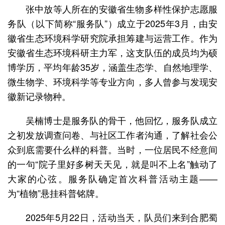
张中放等人所在的安徽省生物多样性保护志愿服
务队（以下简称“服务队”）成立于2025年3月，由安
徽省生态环境科学研究院承担筹建与运营工作。作为
安徽省生态环境科研主力军，这支队伍的成员均为硕
博学历，平均年龄35岁，涵盖生态学、自然地理学、
微生物学、环境科学等专业方向，多人曾参与发现安
徽新记录物种。
吴楠博士是服务队的骨干，他回忆，服务队成立
之初发放调查问卷、与社区工作者沟通，了解社会公
众到底需要什么样的科普。当时，一位居民不经意间
的一句“院子里好多树天天见，就是叫不上名”触动了
大家的心弦。服务队确定首次科普活动主题——
为“植物”悬挂科普铭牌。
2025年5月22日，活动当天，队员们来到合肥蜀