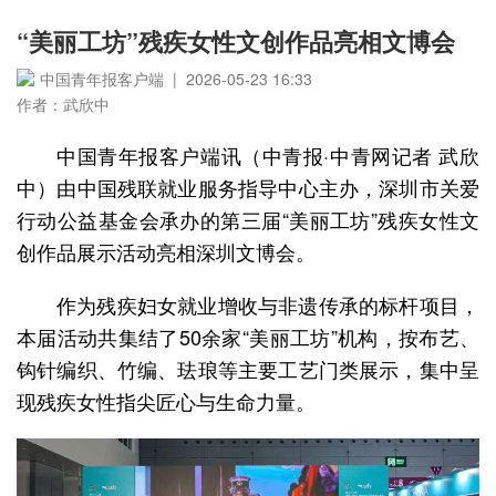
“美丽工坊”残疾女性文创作品亮相文博会
中国青年报客户端 | 2026-05-23 16:33
作者：武欣中
中国青年报客户端讯（中青报·中青网记者 武欣
中）由中国残联就业服务指导中心主办，深圳市关爱
行动公益基金会承办的第三届“美丽工坊”残疾女性文
创作品展示活动亮相深圳文博会。
作为残疾妇女就业增收与非遗传承的标杆项目，
本届活动共集结了50余家“美丽工坊”机构，按布艺、
钩针编织、竹编、珐琅等主要工艺门类展示，集中呈
现残疾女性指尖匠心与生命力量。