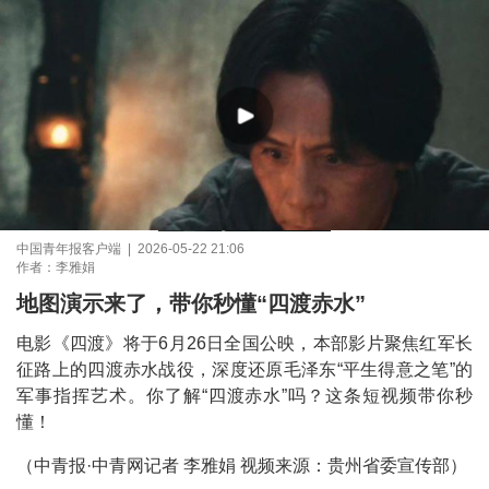
中国青年报客户端 | 2026-05-22 21:06
作者：李雅娟
地图演示来了，带你秒懂“四渡赤水”
电影《四渡》将于6月26日全国公映，本部影片聚焦红军长
征路上的四渡赤水战役，深度还原毛泽东“平生得意之笔”的
军事指挥艺术。你了解“四渡赤水”吗？这条短视频带你秒
懂！
（中青报·中青网记者 李雅娟 视频来源：贵州省委宣传部）