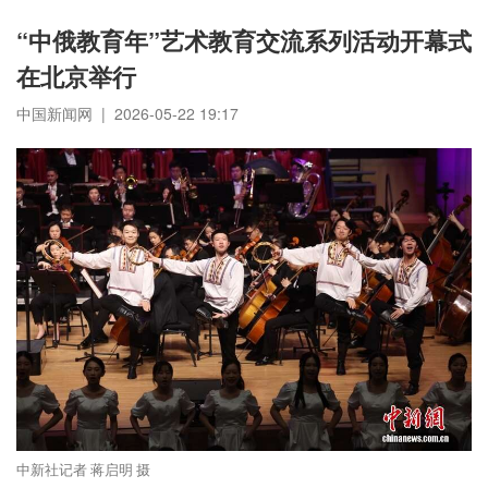
“中俄教育年”艺术教育交流系列活动开幕式
在北京举行
中国新闻网 | 2026-05-22 19:17
中新社记者 蒋启明 摄