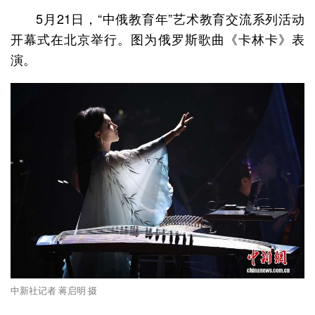
5月21日，“中俄教育年”艺术教育交流系列活动
开幕式在北京举行。图为俄罗斯歌曲《卡林卡》表
演。
中新社记者 蒋启明 摄