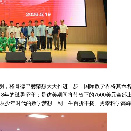
详细证明，将哥德巴赫猜想大大推进一步，国际数学界将其命
8年的孤勇坚守；是访美期间将节省下的7500美元全部
从少年时代的数学梦想，到一生百折不挠、勇攀科学高