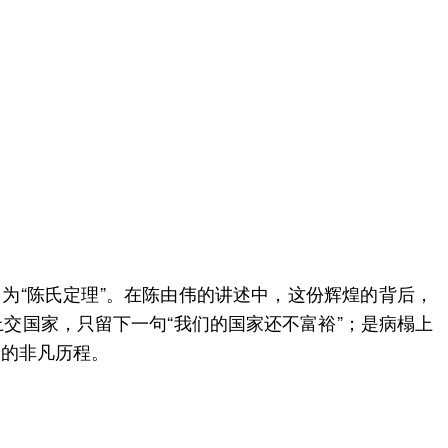
名为“陈氏定理”。在陈由伟的讲述中，这份辉煌的背后，
上交国家，只留下一句“我们的国家还不富裕”；是病榻上
峰的非凡历程。