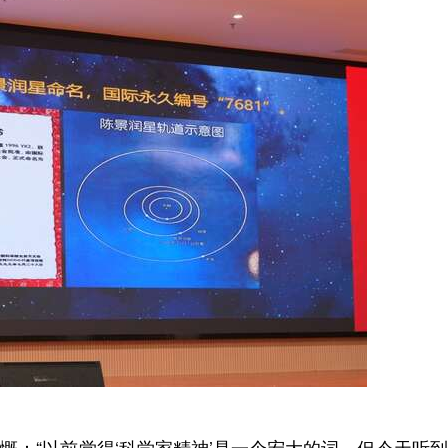
慨：“以前觉得‘科学家精神’是一个宏大的词，但今天听