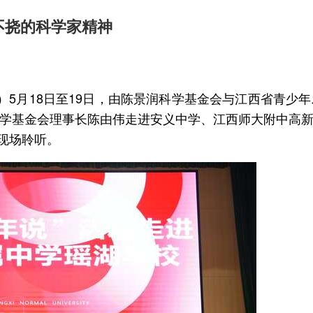
不挠的科学家精神
）5月18日至19日，由陈景润科学基金会与江西省青少年
学基金会理事长陈由伟走进安义中学、江西师大附中高
生现场聆听。