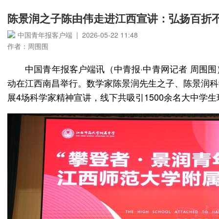
陈景润之子陈由伟走进江西宣讲：弘扬百折
中国青年报客户端 | 2026-05-22 11:48
作者：周围围
中国青年报客户端讯（中青报·中青网记者 周围围
动在江西南昌举行。数学家陈景润先生之子、陈景润科
展4场科学家精神宣讲，线下共吸引1500余名大中学