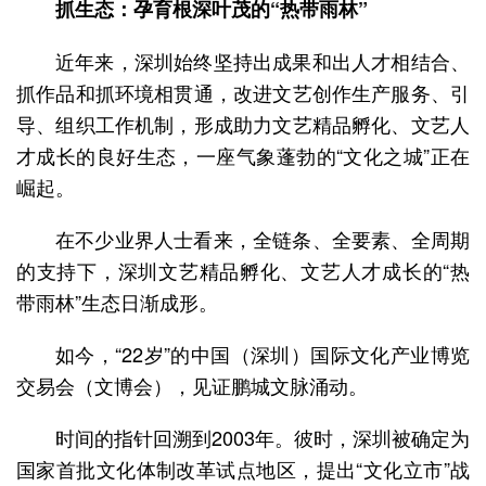
抓生态：孕育根深叶茂的“热带雨林”
近年来，深圳始终坚持出成果和出人才相结合、
抓作品和抓环境相贯通，改进文艺创作生产服务、引
导、组织工作机制，形成助力文艺精品孵化、文艺人
才成长的良好生态，一座气象蓬勃的“文化之城”正在
崛起。
在不少业界人士看来，全链条、全要素、全周期
的支持下，深圳文艺精品孵化、文艺人才成长的“热
带雨林”生态日渐成形。
如今，“22岁”的中国（深圳）国际文化产业博览
交易会（文博会），见证鹏城文脉涌动。
时间的指针回溯到2003年。彼时，深圳被确定为
国家首批文化体制改革试点地区，提出“文化立市”战