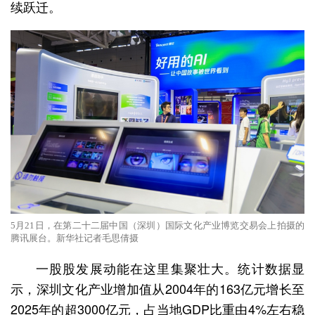
续跃迁。
5月21日，在第二十二届中国（深圳）国际文化产业博览交易会上拍摄的
腾讯展台。新华社记者毛思倩摄
一股股发展动能在这里集聚壮大。统计数据显
示，深圳文化产业增加值从2004年的163亿元增长至
2025年的超3000亿元，占当地GDP比重由4%左右稳