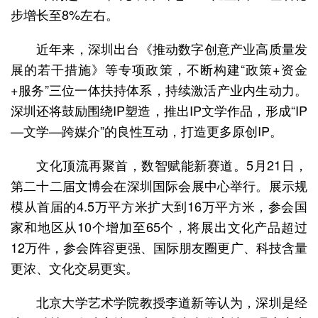
步增长至8%左右。
近年来，深圳出台《推动数字创意产业高质量发
展的若干措施》等专项政策，不断构建“政策+资金
+服务”三位一体扶持体系，持续激活产业内生动力。
深圳还将鼓励围绕IP塑造，推出IP文学作品，形成“IP
—文学—跨媒介”的良性互动，打造更多原创IP。
文化顶流再聚首，数智赋能新赛道。5月21日，
第二十二届文博会在深圳国际会展中心举行。展示规
模从首届的4.5万平方米扩大到16万平方米，参会国
家和地区从10个增加至65个，将展出文化产品超过
12万件，参会阵容更强、国际朋友圈更广、科技含量
更浓、文化交易更实。
北京大学艺术学院教授李道新等认为，深圳是经