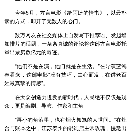
今年5月，方言电影《给阿嬷的情书》，以最朴
素的方式，叩开了无数人的心门。
数万网友在社交媒体上自发写下推荐语、发起增
加排片的话题，一条条真诚的评论将这部方言电影托
举出票房数亿元的奇迹。
“他们不是在演，他们就是在生活。”在导演蓝鸿
春看来，这部电影“没有技巧，由心而发，在讲老百
姓最真挚的情感”。
在大众创造力迸发的新时代，人民绝不仅仅是观
众，更是编剧、导演、作家和主角。
“再小的角落里，也有烟火氤氲的人世间。”在灶
台与账本之中，江苏泰州的馄饨店主常玫瑰，慢熬出