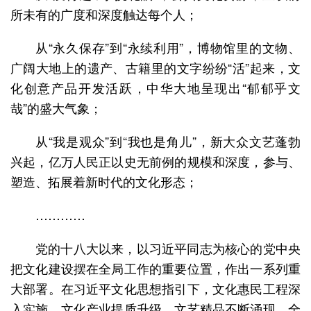
所未有的广度和深度触达每个人；
从“永久保存”到“永续利用”，博物馆里的文物、
广阔大地上的遗产、古籍里的文字纷纷“活”起来，文
化创意产品开发活跃，中华大地呈现出“郁郁乎文
哉”的盛大气象；
从“我是观众”到“我也是角儿”，新大众文艺蓬勃
兴起，亿万人民正以史无前例的规模和深度，参与、
塑造、拓展着新时代的文化形态；
…………
党的十八大以来，以习近平同志为核心的党中央
把文化建设摆在全局工作的重要位置，作出一系列重
大部署。在习近平文化思想指引下，文化惠民工程深
入实施，文化产业提质升级，文艺精品不断涌现，全