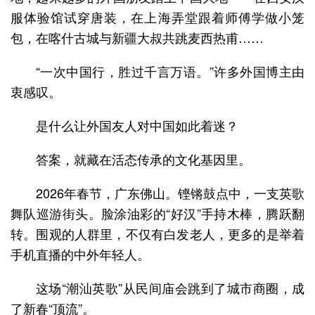
服体验馆试穿唐装，在上海弄堂跟着师傅学做小笼
包，在喀什古城与新疆大叔共跳麦西热甫……
“一次中国行，胜过千言万语。”许多外国博主由
衷感叹。
是什么让外国友人对中国如此着迷？
答案，就藏在活态传承的文化基因里。
2026年春节，广东佛山。铿锵鼓点中，一支英歌
舞队巡游街头。脸涂油彩的“好汉”手持木棒，腾跃翻
转。围观的人群里，不仅有白发老人，更多的是举着
手机直播的中外年轻人。
这场“潮汕英歌”从民间庙会跳到了城市商圈，成
了新春“顶流”。