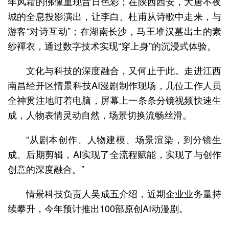
年风霜的佛像重现昔日色彩；在陕西西安，大唐不夜
城的全息投影演出，让李白、杜甫从诗歌中走来，与
游客“对诗互动”；在湖南长沙，马王堆汉墓出土的素
纱襌衣，通过数字技术实现“穿上身”的沉浸式体验。
文化与科技的深度融合，又何止于此。走进江西
南昌经开区情景科技AI漫剧制作现场，几位工作人员
全神贯注地盯着电脑，屏幕上一条条分镜视频快速生
成，人物表情灵动自然，场景切换流畅丝滑。
“从剧本创作、人物建模、场景渲染，到分镜生
成、后期剪辑，AI实现了全流程赋能，实现了与创作
创意的深度融合。”
情景科技负责人吴成五介绍，近期企业业务量持
续攀升，今年预计推出100部原创AI动漫剧。