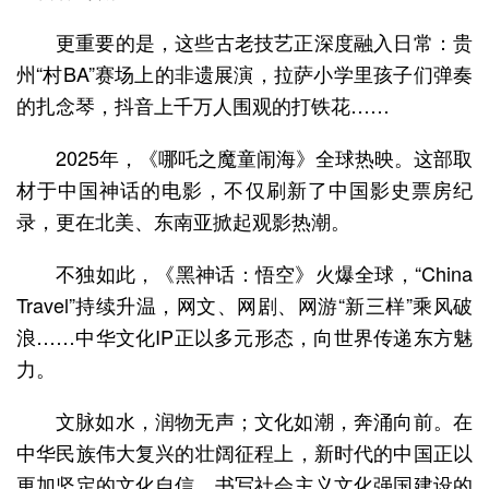
更重要的是，这些古老技艺正深度融入日常：贵
州“村BA”赛场上的非遗展演，拉萨小学里孩子们弹奏
的扎念琴，抖音上千万人围观的打铁花……
2025年，《哪吒之魔童闹海》全球热映。这部取
材于中国神话的电影，不仅刷新了中国影史票房纪
录，更在北美、东南亚掀起观影热潮。
不独如此，《黑神话：悟空》火爆全球，“China
Travel”持续升温，网文、网剧、网游“新三样”乘风破
浪……中华文化IP正以多元形态，向世界传递东方魅
力。
文脉如水，润物无声；文化如潮，奔涌向前。在
中华民族伟大复兴的壮阔征程上，新时代的中国正以
更加坚定的文化自信，书写社会主义文化强国建设的