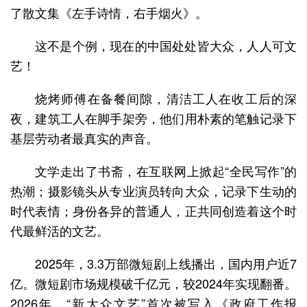
了散文集《左手诗情，右手烟火》。
这不是个例，现在的中国处处皆大众，人人可文
艺！
烧烤师傅在备餐间隙，清洁工人在收工后的深
夜，建筑工人在脚手架旁，他们用朴素的笔触记录下
基层劳动者最真实的声音。
文学走出了书斋，在互联网上掀起“全民写作”的
热潮；摄影镜头从专业演员转向大众，记录下生动的
时代表情；身份各异的普通人，正共同创造着这个时
代最鲜活的文艺。
2025年，3.3万部微短剧上线播出，国内用户近7
亿。微短剧市场规模破千亿元，较2024年实现翻番。
2026年，“新大众文艺”首次被写入《政府工作报