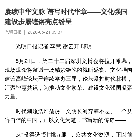
赓续中华文脉 谱写时代华章——文化强国
建设步履铿锵亮点纷呈
光明日报 | 2026-05-21 09:37
光明日报记者 李慧 谢云开 邱玥
5月21日，第二十二届深圳文博会将拉开帷幕，
现场观众将邂逅一场精妙绝伦的视听盛宴。文化强国
建设高峰论坛已连续举办三届，论坛紧扣时代脉搏，
汇聚智慧共识，为推动文化繁荣、建设文化强国凝聚
力量。
时代潮流浩浩荡荡，文明长河奔腾不息。一个从
容自信的中国，正以文化为笔，书写新的传奇——
从“没得选”到“挑花眼”，公共文化资源，正以前